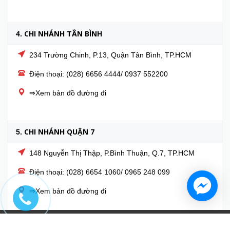
CHI NHÁNH TÂN BÌNH
4.
234 Trường Chinh, P.13, Quận Tân Bình, TP.HCM
Điện thoại: (028) 6656 4444/ 0937 552200
⇒Xem bản đồ đường đi
CHI NHÁNH QUẬN 7
5.
148 Nguyễn Thị Thập, P.Bình Thuận, Q.7, TP.HCM
Điện thoại: (028) 6654 1060/ 0965 248 099
⇒Xem bản đồ đường đi
© Bản quyền thuộc về
NEM.VN NHÀ PHÂN PHỐI NỆM HÀNG