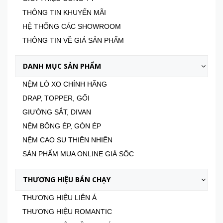
THÔNG TIN KHUYẾN MÃI
HỆ THỐNG CÁC SHOWROOM
THÔNG TIN VỀ GIÁ SẢN PHẨM
DANH MỤC SẢN PHẨM
NỆM LÒ XO CHÍNH HÃNG
DRAP, TOPPER, GỐI
GIƯỜNG SẮT, DIVAN
NỆM BÔNG ÉP, GÒN ÉP
NỆM CAO SU THIÊN NHIÊN
SẢN PHẨM MUA ONLINE GIÁ SỐC
THƯƠNG HIỆU BÁN CHẠY
THƯƠNG HIỆU LIÊN Á
THƯƠNG HIỆU ROMANTIC