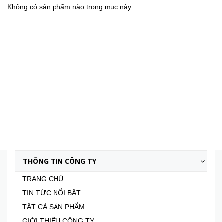
Không có sản phẩm nào trong mục này
THÔNG TIN CÔNG TY
TRANG CHỦ
TIN TỨC NỔI BẬT
TẤT CẢ SẢN PHẨM
GIỚI THIỆU CÔNG TY