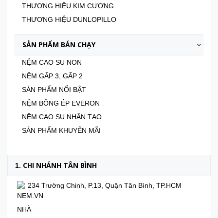
THƯƠNG HIỆU KIM CƯƠNG
THƯƠNG HIỆU DUNLOPILLO
SẢN PHẨM BÁN CHẠY
NỆM CAO SU NON
NỆM GẤP 3, GẤP 2
SẢN PHẨM NỔI BẬT
NỆM BÔNG ÉP EVERON
NỆM CAO SU NHÂN TẠO
SẢN PHẨM KHUYẾN MÃI
CHI NHÁNH TÂN BÌNH
1.
234 Trường Chinh, P.13, Quận Tân Bình, TP.HCM