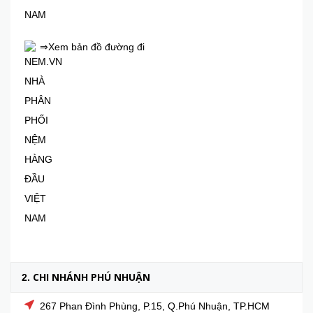
⇒Xem bản đồ đường đi
CHI NHÁNH PHÚ NHUẬN
2.
267 Phan Đình Phùng, P.15, Q.Phú Nhuận, TP.HCM