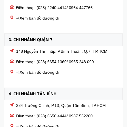
Điện thoại: (028) 2240 4414/ 0964 447766
⇒Xem bản đồ đường đi
CHI NHÁNH QUẬN 7
3.
148 Nguyễn Thị Thập, P.Bình Thuận, Q.7, TP.HCM
Điện thoại: (028) 6654 1060/ 0965 248 099
⇒Xem bản đồ đường đi
CHI NHÁNH TÂN BÌNH
4.
234 Trường Chinh, P.13, Quận Tân Bình, TP.HCM
Điện thoại: (028) 6656 4444/ 0937 552200
⇒Xem bản đồ đường đi