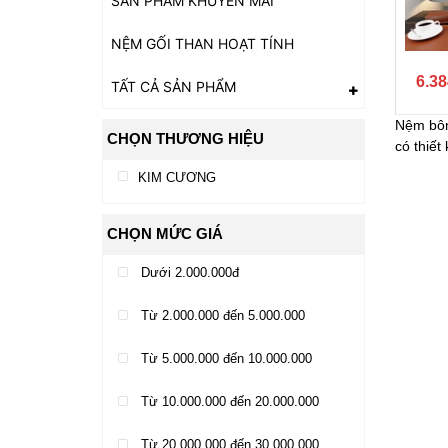
SẢN PHẨM KHUYẾN MÃI
NỆM GỐI THAN HOẠT TÍNH
6.38
TẤT CẢ SẢN PHẨM
Nệm bôn
CHỌN THƯƠNG HIỆU
có thiết
KIM CƯƠNG
CHỌN MỨC GIÁ
Dưới 2.000.000đ
Từ 2.000.000 đến 5.000.000
Từ 5.000.000 đến 10.000.000
Từ 10.000.000 đến 20.000.000
Từ 20.000.000 đến 30.000.000