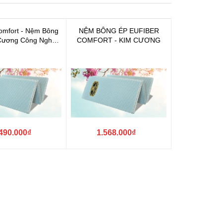
Comfort - Nệm Bông
NỆM BÔNG ÉP EUFIBER
Cương Công Nghệ
COMFORT - KIM CƯƠNG
ua Online Khuyến
Mãi Sốc
490.000₫
1.568.000₫