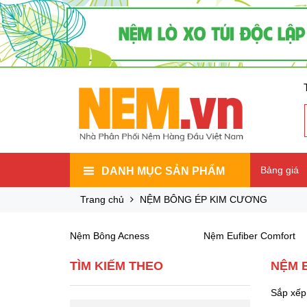
Bảng giá
DANH MỤC SẢN PHẨM
Trang chủ
NỆM BÔNG ÉP KIM CƯƠNG
Nệm Bông Acness
Nệm Eufiber Comfort
TÌM KIẾM THEO
NỆM 
Sắp xếp 