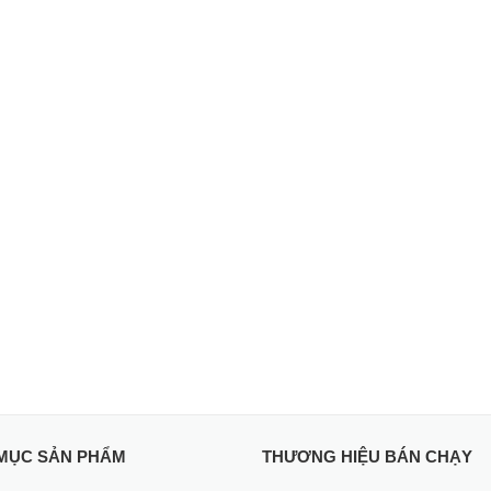
MỤC SẢN PHẨM
THƯƠNG HIỆU BÁN CHẠY