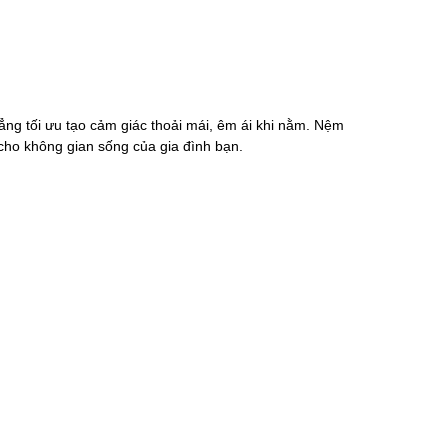
g tối ưu tạo cảm giác thoải mái, êm ái khi nằm. Nệm
a cho không gian sống của gia đình bạn.