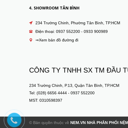
SHOWROOM TÂN BÌNH
4.
234 Trường Chinh, Phường Tân Bình, TP.HCM
Điện thoại: 0937 552200 - 0933 900989
⇒Xem bản đồ đường đi
CÔNG TY TNHH SX TM ĐẦU T
234 Trường Chinh, P.13, Quận Tân Bình, TP.HCM
Tel: (028) 6656 4444 - 0937 552200
MST: 0310598397
© Bản quyền thuộc về
NEM.VN NHÀ PHÂN PHỐI NỆ