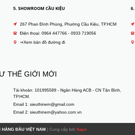
SHOWROOM CẦU KIỆU
5.
6.
267 Phan Đình Phùng, Phường Cầu Kiệu, TP.HCM
Điện thoại: 0964 447766 - 0933 719056
⇒Xem bản đồ đường đi
Ư THẾ GIỚI MỚI
Tài khoản: 101995589 - Ngân Hàng ACB - CN Tân Bình,
TP.HCM.
Email 1: sieuthinem@gmail.com
Email 2: sieuthinem@yahoo.com.vn
M HÀNG ĐẦU VIỆT NAM
|
Cung cấp bởi
Sapo