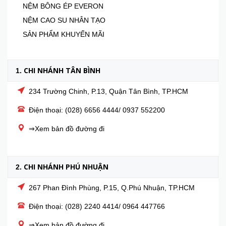
NỆM BÔNG ÉP EVERON
NỆM CAO SU NHÂN TẠO
SẢN PHẨM KHUYẾN MÃI
CHI NHÁNH TÂN BÌNH
1.
234 Trường Chinh, P.13, Quận Tân Bình, TP.HCM
Điện thoại: (028) 6656 4444/ 0937 552200
⇒Xem bản đồ đường đi
CHI NHÁNH PHÚ NHUẬN
2.
267 Phan Đình Phùng, P.15, Q.Phú Nhuận, TP.HCM
Điện thoại: (028) 2240 4414/ 0964 447766
⇒Xem bản đồ đường đi