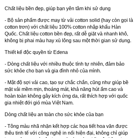
Chất liệu bền đẹp, giúp bạn yên tâm khi sử dụng
- Bộ sản phẩm được may từ vải cotton solid (hay còn gọi là
cotton trơn) với chất liệu 100% cotton nhập khẩu Hàn
Quốc. Chất liệu cotton bền đẹp, rất dễ giặt và nhanh khô,
không bị phai màu hay xù lông sau một thời gian sử dụng.
Thiết kế độc quyền từ Edena
- Dòng chất liệu với nhiều thuộc tính tự nhiên, đảm bảo
sức khỏe cho bạn và gia đình nhỏ của mình.
- Mật độ sợi vải cao, tạo sự chắc chắn, cũng như giúp bề
mặt vải mềm mịn, thoáng mát, khả năng hút ẩm cao và
hoàn toàn không gây kích ứng da, rất thích hợp với quốc
gia nhiệt đới gió mùa Việt Nam.
Dòng chất liệu an toàn cho sức khỏe của bạn
- Tông màu nhã nhặn kết hợp các họa tiết hoa văn được
thêu tinh tế với công nghệ in nổi hiện đại, không chỉ giúp