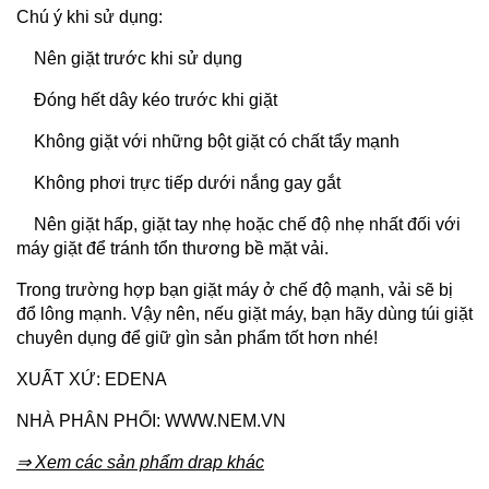
Chú ý khi sử dụng:
Nên giặt trước khi sử dụng
Đóng hết dây kéo trước khi giặt
Không giặt với những bột giặt có chất tẩy mạnh
Không phơi trực tiếp dưới nắng gay gắt
Nên giặt hấp, giặt tay nhẹ hoặc chế độ nhẹ nhất đối với
máy giặt để tránh tổn thương bề mặt vải.
Trong trường hợp bạn giặt máy ở chế độ mạnh, vải sẽ bị
đổ lông mạnh. Vậy nên, nếu giặt máy, bạn hãy dùng túi giặt
chuyên dụng để giữ gìn sản phẩm tốt hơn nhé!
XUẤT XỨ: EDENA
NHÀ PHÂN PHỐI:
WWW.NEM.VN
⇒ Xem các sản phẩm drap khác