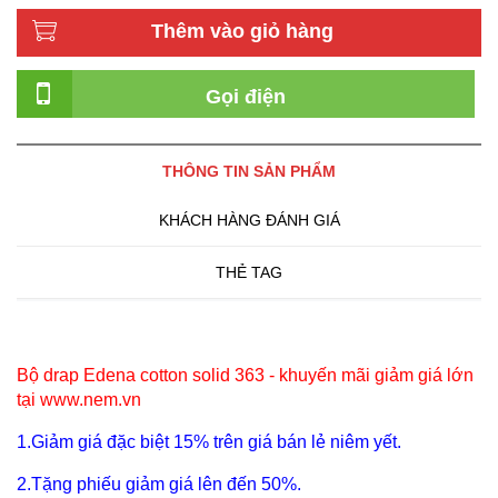
Thêm vào giỏ hàng
Gọi điện
THÔNG TIN SẢN PHẨM
KHÁCH HÀNG ĐÁNH GIÁ
THẺ TAG
Bộ drap Edena cotton solid 363
- khuyến mãi giảm giá lớn
tại www.nem.vn
1.Giảm giá đặc biệt 15% trên giá bán lẻ niêm yết.
2.Tặng phiếu giảm giá lên đến 50%.