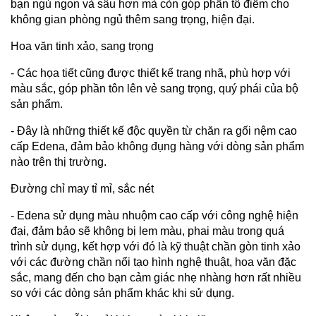
bạn ngủ ngon và sâu hơn mà còn góp phần tô điểm cho
không gian phòng ngủ thêm sang trọng, hiện đại.​
Hoa văn tinh xảo, sang trọng
- Các họa tiết cũng được thiết kế trang nhã, phù hợp với
màu sắc, góp phần tôn lên vẻ sang trọng, quý phái của bộ
sản phẩm.
- Đây là những thiết kế độc quyền từ chăn ra gối nệm cao
cấp Edena, đảm bảo không đụng hàng với dòng sản phẩm
nào trên thị trường.
Đường chỉ may tỉ mỉ, sắc nét
- Edena sử dụng màu nhuộm cao cấp với công nghệ hiện
đại, đảm bảo sẽ không bị lem màu, phai màu trong quá
trình sử dụng, kết hợp với đó là kỹ thuật chần gòn tinh xảo
với các đường chần nổi tạo hình nghệ thuật, hoa văn đặc
sắc, mang đến cho bạn cảm giác nhẹ nhàng hơn rất nhiều
so với các dòng sản phẩm khác khi sử dụng.