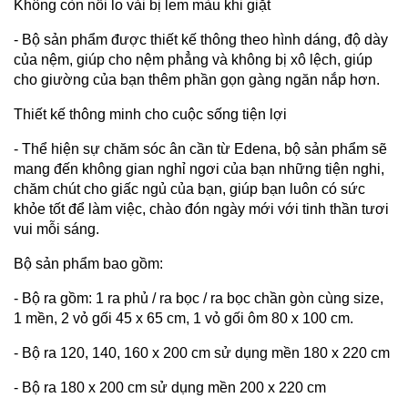
Không còn nỗi lo vải bị lem màu khi giặt
- Bộ sản phẩm được thiết kế thông theo hình dáng, độ dày
của nệm, giúp cho nệm phẳng và không bị xô lệch, giúp
cho giường của bạn thêm phần gọn gàng ngăn nắp hơn.
Thiết kế thông minh cho cuộc sống tiện lợi
- Thể hiện sự chăm sóc ân cần từ Edena, bộ sản phẩm sẽ
mang đến không gian nghỉ ngơi của bạn những tiện nghi,
chăm chút cho giấc ngủ của bạn, giúp bạn luôn có sức
khỏe tốt để làm việc, chào đón ngày mới với tinh thần tươi
vui mỗi sáng.
Bộ sản phẩm bao gồm:
- Bộ ra gồm: 1 ra phủ / ra bọc / ra bọc chần gòn cùng size,
1 mền, 2 vỏ gối 45 x 65 cm, 1 vỏ gối ôm 80 x 100 cm.
- Bộ ra 120, 140, 160 x 200 cm sử dụng mền 180 x 220 cm
- Bộ ra 180 x 200 cm sử dụng mền 200 x 220 cm