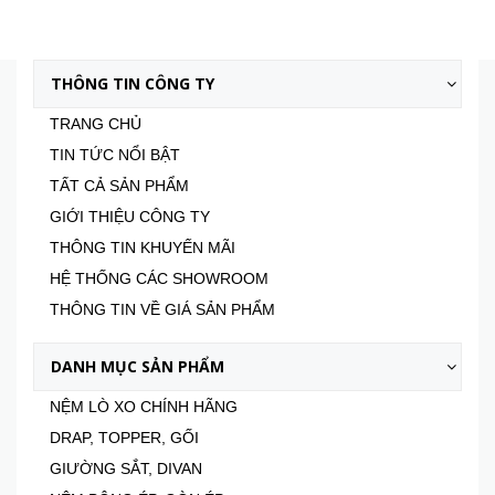
THÔNG TIN CÔNG TY
TRANG CHỦ
TIN TỨC NỔI BẬT
TẤT CẢ SẢN PHẨM
GIỚI THIỆU CÔNG TY
THÔNG TIN KHUYẾN MÃI
HỆ THỐNG CÁC SHOWROOM
THÔNG TIN VỀ GIÁ SẢN PHẨM
DANH MỤC SẢN PHẨM
NỆM LÒ XO CHÍNH HÃNG
DRAP, TOPPER, GỐI
GIƯỜNG SẮT, DIVAN