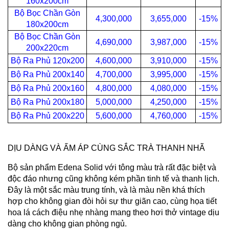
160x200cm
Bộ Bọc Chần Gòn
4,300,000
3,655,000
-15%
180x200cm
Bộ Bọc Chần Gòn
4,690,000
3,987,000
-15%
200x220cm
Bộ Ra Phủ 120x200
4,600,000
3,910,000
-15%
Bộ Ra Phủ 200x140
4,700,000
3,995,000
-15%
Bộ Ra Phủ 200x160
4,800,000
4,080,000
-15%
Bộ Ra Phủ 200x180
5,000,000
4,250,000
-15%
Bộ Ra Phủ 200x220
5,600,000
4,760,000
-15%
DỊU DÀNG VÀ ẤM ÁP CÙNG SẮC TRÀ THANH NHÃ
Bộ sản phẩm Edena Solid với tông màu trà rất đặc biệt và
độc đáo nhưng cũng không kém phần tinh tế và thanh lịch.
Đây là một sắc màu trung tính, và là màu nền khá thích
hợp cho không gian đòi hỏi sự thư giãn cao, cùng họa tiết
hoa lá cách điệu nhẹ nhàng mang theo hơi thở vintage dịu
dàng cho không gian phòng ngủ.