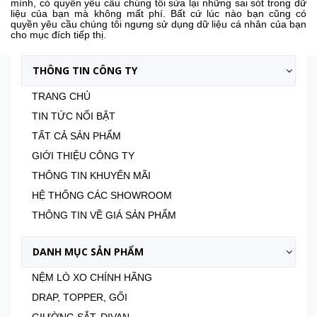
mình, có quyền yêu cầu chúng tôi sửa lại những sai sót trong dữ
liệu của bạn mà không mất phí. Bất cứ lúc nào bạn cũng có
quyền yêu cầu chúng tôi ngưng sử dụng dữ liệu cá nhân của bạn
cho mục đích tiếp thị.
THÔNG TIN CÔNG TY
TRANG CHỦ
TIN TỨC NỔI BẬT
TẤT CẢ SẢN PHẨM
GIỚI THIỆU CÔNG TY
THÔNG TIN KHUYẾN MÃI
HỆ THỐNG CÁC SHOWROOM
THÔNG TIN VỀ GIÁ SẢN PHẨM
DANH MỤC SẢN PHẨM
NỆM LÒ XO CHÍNH HÃNG
DRAP, TOPPER, GỐI