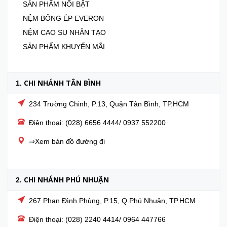
SẢN PHẨM NỔI BẬT
NỆM BÔNG ÉP EVERON
NỆM CAO SU NHÂN TẠO
SẢN PHẨM KHUYẾN MÃI
CHI NHÁNH TÂN BÌNH
1.
234 Trường Chinh, P.13, Quận Tân Bình, TP.HCM
Điện thoại: (028) 6656 4444/ 0937 552200
⇒Xem bản đồ đường đi
CHI NHÁNH PHÚ NHUẬN
2.
267 Phan Đình Phùng, P.15, Q.Phú Nhuận, TP.HCM
Điện thoại: (028) 2240 4414/ 0964 447766