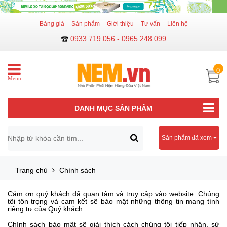
Bảng giá
Sản phẩm
Giới thiệu
Tư vấn
Liên hệ
0933 719 056 - 0965 248 099
0
Menu
DANH MỤC SẢN PHẨM
Sản phẩm đã xem
Trang chủ
Chính sách
Cám ơn quý khách đã quan tâm và truy cập vào website. Chúng
tôi tôn trọng và cam kết sẽ bảo mật những thông tin mang tính
riêng tư của Quý khách.
Chính sách bảo mật sẽ giải thích cách chúng tôi tiếp nhận, sử