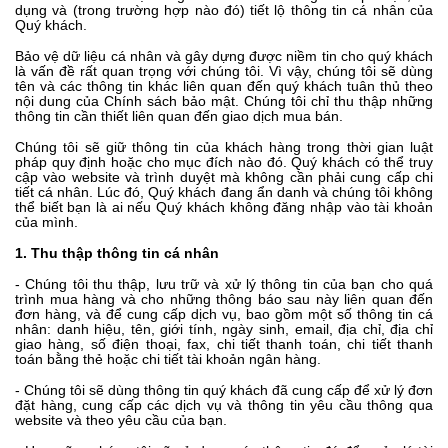
dụng và (trong trường hợp nào đó) tiết lộ thông tin cá nhân của
Quý khách.
Bảo vệ dữ liệu cá nhân và gây dựng được niềm tin cho quý khách
là vấn đề rất quan trọng với chúng tôi. Vì vậy, chúng tôi sẽ dùng
tên và các thông tin khác liên quan đến quý khách tuân thủ theo
nội dung của Chính sách bảo mật. Chúng tôi chỉ thu thập những
thông tin cần thiết liên quan đến giao dịch mua bán.
Chúng tôi sẽ giữ thông tin của khách hàng trong thời gian luật
pháp quy định hoặc cho mục đích nào đó. Quý khách có thể truy
cập vào website và trình duyệt mà không cần phải cung cấp chi
tiết cá nhân. Lúc đó, Quý khách đang ẩn danh và chúng tôi không
thể biết bạn là ai nếu Quý khách không đăng nhập vào tài khoản
của mình.
1. Thu thập thông tin cá nhân
- Chúng tôi thu thập, lưu trữ và xử lý thông tin của bạn cho quá
trình mua hàng và cho những thông báo sau này liên quan đến
đơn hàng, và để cung cấp dịch vụ, bao gồm một số thông tin cá
nhân: danh hiệu, tên, giới tính, ngày sinh, email, địa chỉ, địa chỉ
giao hàng, số điện thoại, fax, chi tiết thanh toán, chi tiết thanh
toán bằng thẻ hoặc chi tiết tài khoản ngân hàng.
- Chúng tôi sẽ dùng thông tin quý khách đã cung cấp để xử lý đơn
đặt hàng, cung cấp các dịch vụ và thông tin yêu cầu thông qua
website và theo yêu cầu của bạn.