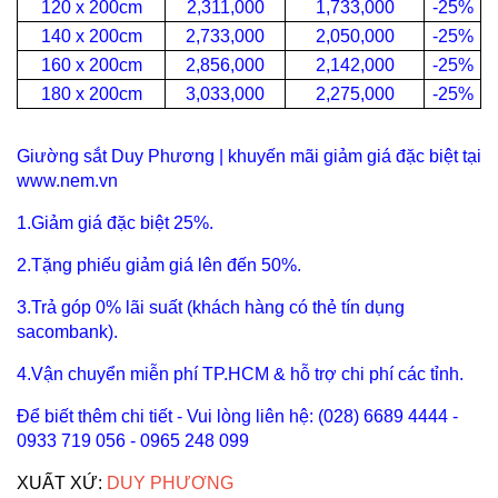
120 x 200cm
2,311,000
1,733,000
-25%
140 x 200cm
2,733,000
2,050,000
-25%
160 x 200cm
2,856,000
2,142,000
-25%
180 x 200cm
3,033,000
2,275,000
-25%
Giường sắt Duy Phương | khuyến mãi giảm giá đặc biệt tại
www.nem.vn
1.Giảm giá đặc biệt 25%.
2.Tặng phiếu giảm giá lên đến 50%.
3.Trả góp 0% lãi suất (khách hàng có thẻ tín dụng
sacombank).
4.Vận chuyển miễn phí TP.HCM & hỗ trợ chi phí các tỉnh.
Để biết thêm chi tiết - Vui lòng liên hệ: (028) 6689 4444 -
0933 719 056 - 0965 248 099
XUẤT XỨ:
DUY PHƯƠNG