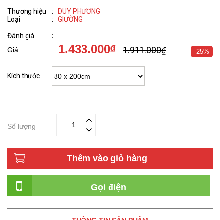
Thương hiệu
:
DUY PHƯƠNG
Loại
:
GIƯỜNG
:
Đánh giá
1.433.000₫
1.911.000₫
Giá
:
-25%
Kích thước
Số lượng
Thêm vào giỏ hàng
Gọi điện