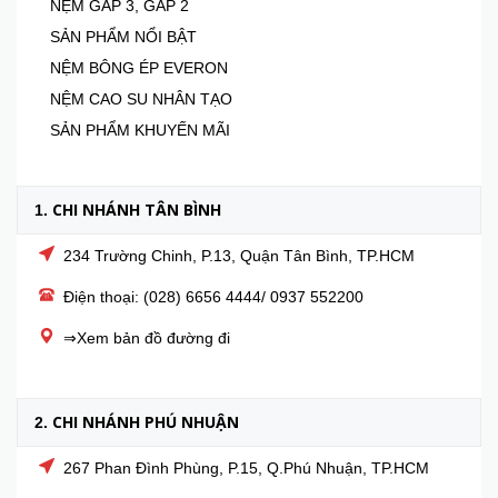
NỆM GẤP 3, GẤP 2
SẢN PHẨM NỔI BẬT
NỆM BÔNG ÉP EVERON
NỆM CAO SU NHÂN TẠO
SẢN PHẨM KHUYẾN MÃI
CHI NHÁNH TÂN BÌNH
1.
234 Trường Chinh, P.13, Quận Tân Bình, TP.HCM
Điện thoại: (028) 6656 4444/ 0937 552200
⇒Xem bản đồ đường đi
CHI NHÁNH PHÚ NHUẬN
2.
267 Phan Đình Phùng, P.15, Q.Phú Nhuận, TP.HCM