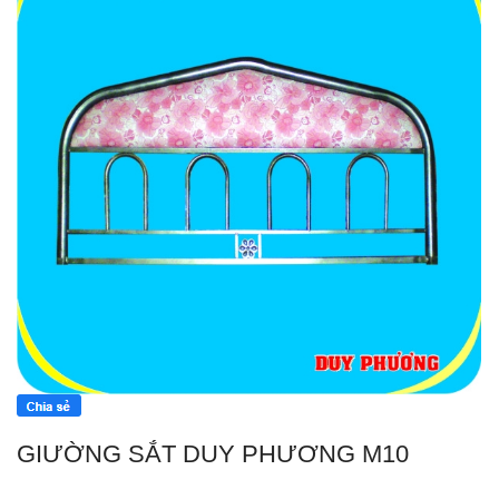
GIƯỜNG SẮT DUY PHƯƠNG M10