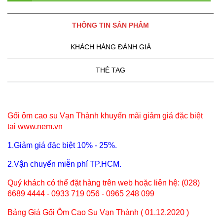
THÔNG TIN SẢN PHẨM
KHÁCH HÀNG ĐÁNH GIÁ
THẺ TAG
Gối ôm cao su Vạn Thành khuyến mãi giảm giá đặc biệt
tại www.nem.vn
1.Giảm giá đặc biệt 10% - 25%.
2.Vận chuyển miễn phí TP.HCM.
Quý khách có thể đặt hàng trên web hoặc liên hệ: (028)
6689 4444 - 0933 719 056 - 0965 248 099
Bảng Giá Gối Ôm Cao Su Vạn Thành ( 01.12.2020 )