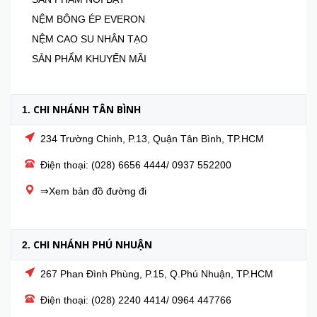
NỆM BÔNG ÉP EVERON
NỆM CAO SU NHÂN TẠO
SẢN PHẨM KHUYẾN MÃI
CHI NHÁNH TÂN BÌNH
1.
234 Trường Chinh, P.13, Quận Tân Bình, TP.HCM
Điện thoại: (028) 6656 4444/ 0937 552200
⇒Xem bản đồ đường đi
CHI NHÁNH PHÚ NHUẬN
2.
267 Phan Đình Phùng, P.15, Q.Phú Nhuận, TP.HCM
Điện thoại: (028) 2240 4414/ 0964 447766