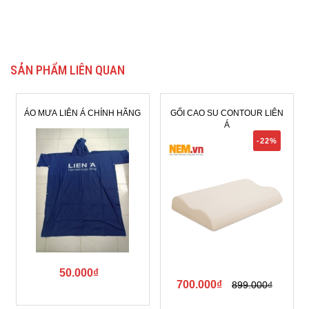
SẢN PHẨM LIÊN QUAN
ÁO MƯA LIÊN Á CHÍNH HÃNG
GỐI CAO SU CONTOUR LIÊN
Á
-22%
50.000₫
700.000₫
899.000₫