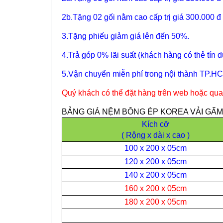
2b.Tặng 02 gối nằm cao cấp trị giá 300.000 đ
3.Tặng phiếu giảm giá lên đến 50%.
4.Trả góp 0% lãi suất (khách hàng có thẻ tín
5.Vận chuyển miễn phí trong nội thành TP.HCM
Quý khách có thể đặt hàng trên web hoặc qua
BẢNG GIÁ NỆM BÔNG ÉP KOREA VẢI GẤM ( 
Kích cỡ
( Rộng x dài x cao )
100 x 200 x 05cm
120 x 200 x 05cm
140 x 200 x 05cm
160 x 200 x 05cm
180 x 200 x 05cm