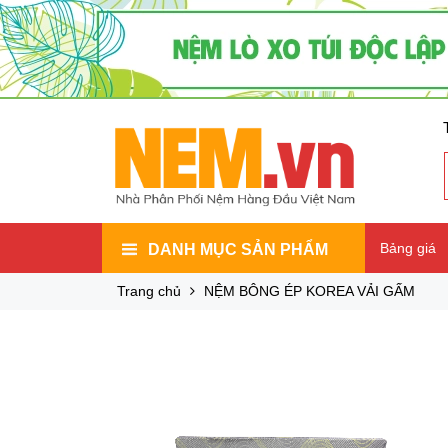
Bảng giá
DANH MỤC SẢN PHẨM
Trang chủ
NỆM BÔNG ÉP KOREA VẢI GẤM