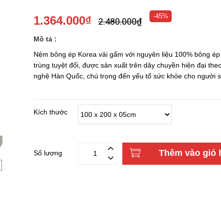
-45%
1.364.000₫
2.480.000₫
Mô tả :
Nệm bông ép Korea vải gấm với nguyên liệu 100% bông ép
trùng tuyệt đối, được sản xuất trên dây chuyền hiện đại the
nghệ Hàn Quốc, chú trọng đến yếu tố sức khỏe cho người 
Kích thước
Thêm vào giỏ 
Số lượng