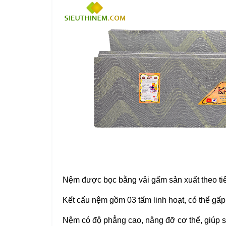
Nệm được bọc bằng vải gấm sản xuất theo ti
Kết cấu nệm gồm 03 tấm linh hoạt, có thể gấp 
Nệm có độ phẳng cao, nâng đỡ cơ thể, giúp 