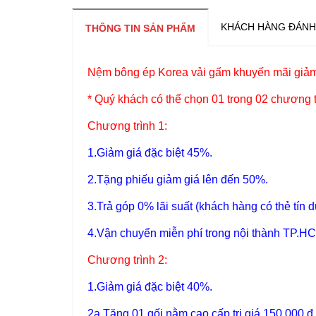
KHÁCH HÀNG ĐÁNH
THÔNG TIN SẢN PHẨM
Nệm bông ép Korea vải gấm khuyến mãi giảm
* Quý khách có thể chọn 01 trong 02 chương t
Chương trình 1:
1.Giảm giá đặc biệt 45%.
2.Tặng phiếu giảm giá lên đến 50%.
3.Trả góp 0% lãi suất (khách hàng có thẻ tín
4.Vận chuyển miễn phí trong nội thành TP.HCM
Chương trình 2:
1.Giảm giá đặc biệt 40%.
2a.Tặng 01 gối nằm cao cấp trị giá 150.000 đ