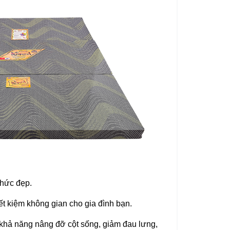
thức đẹp.
ết kiệm không gian cho gia đình bạn.
khả năng nâng đỡ cột sống, giảm đau lưng,