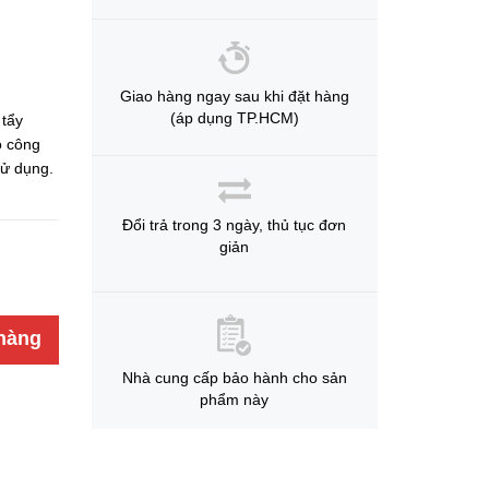
Giao hàng ngay sau khi đặt hàng
(áp dụng TP.HCM)
 tẩy
o công
sử dụng.
Đổi trả trong 3 ngày, thủ tục đơn
giản
hàng
Nhà cung cấp bảo hành cho sản
phẩm này