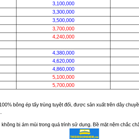
3,100,000
3,300,000
3,500,000
3,700,000
4,240,000
4,380,000
4,620,000
4,860,000
5,100,000
5,700,000
100% bông ép tẩy trùng tuyệt đối, được sản xuất trên dây chuy
.
, không bị ám mùi trong quá trình sử dụng. Bề mặt nệm chắc chắ