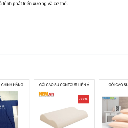
á trình phát triển xương và cơ thể.
Á CHÍNH HÃNG
GỐI CAO SU CONTOUR LIÊN Á
GỐI CAO SU
-22%