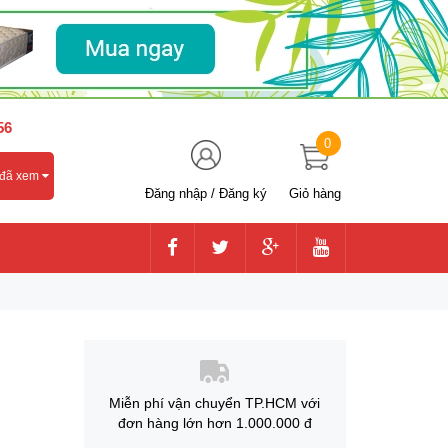
56
0
 đã xem
Đăng nhập
/
Đăng ký
Giỏ hàng
Miễn phí vận chuyển TP.HCM với
đơn hàng lớn hơn 1.000.000 đ