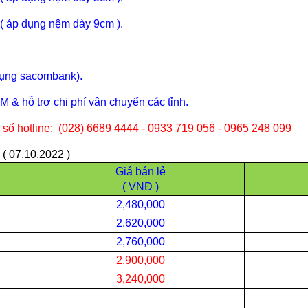
 ( áp dụng nệm dày 9cm ).
 dụng sacombank).
 & hỗ trợ chi phí vận chuyển các tỉnh.
 số hotline: (028) 6689 4444 - 0933 719 056 - 0965 248 099
07.10.2022 )
Giá bán lẻ
( VNĐ )
2,480,000
2,620,000
2,760,000
2,900,000
3,240,000