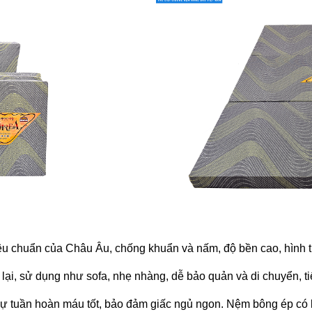
êu chuẩn của Châu Âu, chống khuẩn và nấm, độ bền cao, hình 
lại, sử dụng như sofa, nhẹ nhàng, dễ bảo quản và di chuyển, ti
sự tuần hoàn máu tốt, bảo đảm giấc ngủ ngon. Nệm bông ép có 