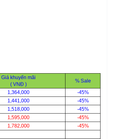
Giá khuyến mãi
% Sale
( VNĐ )
1,364,000
-45%
1,441,000
-45%
1,518,000
-45%
1,595,000
-45%
1,782,000
-45%