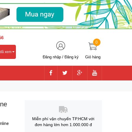
56
0
 đã xem
Đăng nhập
/
Đăng ký
Giỏ hàng
ine
Miễn phí vận chuyển TP.HCM với
nline
đơn hàng lớn hơn 1.000.000 đ