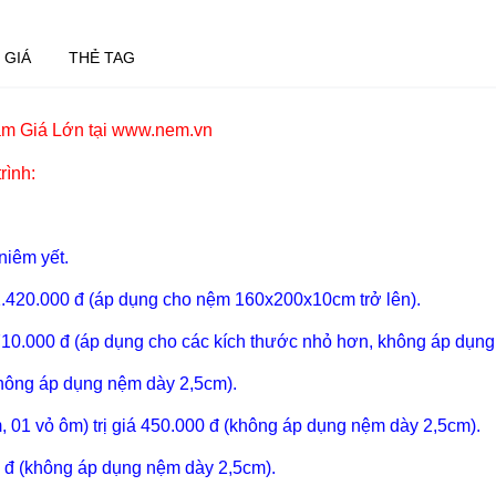
 GIÁ
THẺ TAG
m Giá Lớn tại www.nem.vn
rình:
niêm yết.
1.420.000 đ (áp dụng cho nệm 160x200x10cm trở lên).
710.000 đ (áp dụng cho các kích thước nhỏ hơn, không áp dụn
(không áp dụng nệm dày 2,5cm).
, 01 vỏ ôm) trị giá 450.000 đ (không áp dụng nệm dày 2,5cm).
0 đ (không áp dụng nệm dày 2,5cm).