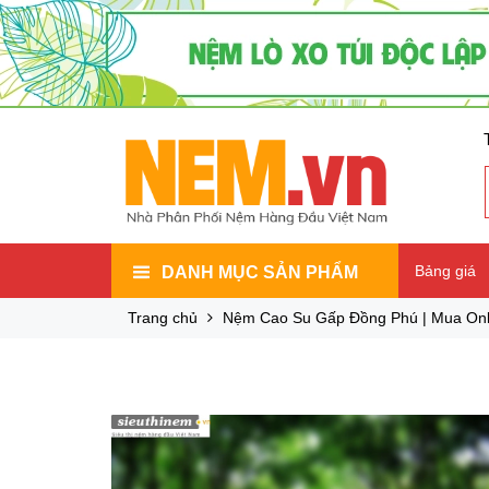
Bảng giá
DANH MỤC SẢN PHẨM
Trang chủ
Nệm Cao Su Gấp Đồng Phú | Mua Onl