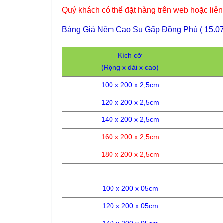
Quý khách có thể đặt hàng trên web hoặc liê
Bảng Giá Nệm Cao Su Gấp Đồng Phú ( 15.07
Kích cỡ
(Rộng x dài x cao)
100 x 200 x 2,5cm
120 x 200 x 2,5cm
140 x 200 x 2,5cm
160 x 200 x 2,5cm
180 x 200 x 2,5cm
100 x 200 x 05cm
120 x 200 x 05cm