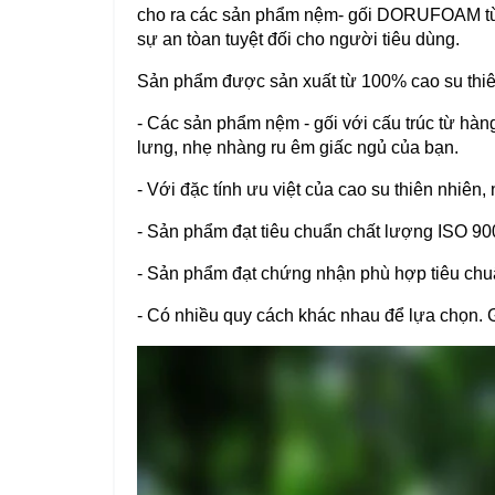
cho ra các sản phẩm nệm- gối DORUFOAM từ 
sự an tòan tuyệt đối cho người tiêu dùng.
Sản phẩm được sản xuất từ 100% cao su thiê
- Các sản phẩm nệm - gối với cấu trúc từ hàng 
lưng, nhẹ nhàng ru êm giấc ngủ của bạn.
- Với đặc tính ưu việt của cao su thiên nh
- Sản phẩm đạt tiêu chuẩn chất lượng ISO 90
- Sản phẩm đạt chứng nhận phù hợp tiêu chu
- Có nhiều quy cách khác nhau để lựa chọn. 