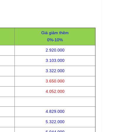
Giá giảm thêm
0%-10%
2.920.000
3.103.000
3.322.000
3.650.000
4.052.000
4.829.000
5.322.000