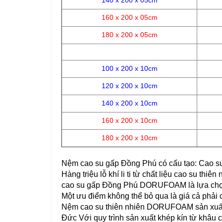
140 x 200 x 05cm
160 x 200 x 05cm
180 x 200 x 05cm
100 x 200 x 10cm
120 x 200 x 10cm
140 x 200 x 10cm
160 x 200 x 10cm
180 x 200 x 10cm
Nệm cao su gấp Đồng Phú
có c
ấu tạo: Cao s
Hàng triệu lỗ khí li ti từ chất liệu cao su 
cao su gấp Đồng Phú DORUFOAM là lựa chọn lý
Một ưu điểm không thể bỏ qua là giá cả phải
Nệm cao su thiên nhiên DORUFOAM sản xuất 
Đức Với quy trình sản xuất khép kín từ khâu 