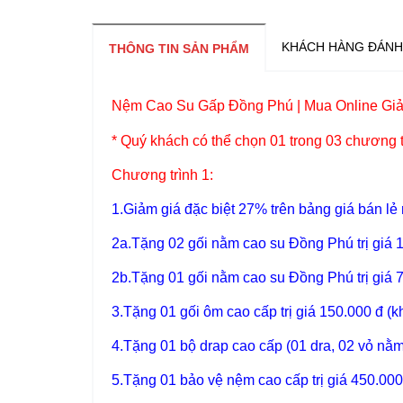
KHÁCH HÀNG ĐÁNH
THÔNG TIN SẢN PHẨM
Nệm Cao Su Gấp Đồng Phú | Mua Online Giả
* Quý khách có thể chọn 01 trong 03 chương t
Chương trình 1:
1.Giảm giá đặc biệt 27% trên bảng giá bán lẻ 
2a.Tặng 02 gối nằm cao su Đồng Phú trị giá 
2b.Tặng 01 gối nằm cao su Đồng Phú trị giá 
3.Tặng 01 gối ôm cao cấp trị giá 150.000 đ 
4.Tặng 01 bộ drap cao cấp (01 dra, 02 vỏ nằm
5.Tặng 01 bảo vệ nệm cao cấp trị giá 450.00