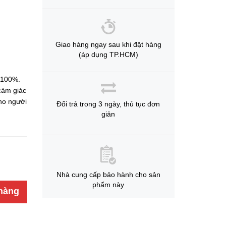
Giao hàng ngay sau khi đặt hàng
(áp dụng TP.HCM)
 100%.
 cảm giác
ho người
Đổi trả trong 3 ngày, thủ tục đơn
giản
Nhà cung cấp bảo hành cho sản
phẩm này
hàng