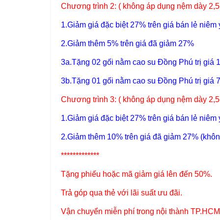
Chương trình 2: ( không áp dụng nệm dày 2,5
1.Giảm giá đặc biệt 27% trên giá bán lẻ niêm 
2.Giảm thêm 5% trên giá đã giảm 27%
3a.Tặng 02 gối nằm cao su Đồng Phú trị giá 
3b.Tặng 01 gối nằm cao su Đồng Phú trị giá 
Chương trình 3: ( không áp dụng nệm dày 2,5
1.Giảm giá đặc biệt 27% trên giá bán lẻ niêm 
2.Giảm thêm 10% trên giá đã giảm 27% (khôn
*************
Tặng phiếu hoặc mã giảm giá lên đến 50%.
Trả góp qua thẻ với lãi suất ưu đãi.
Vận chuyển miễn phí trong nội thành TP.HCM &