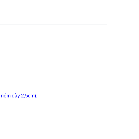
g nệm dày 2,5cm).