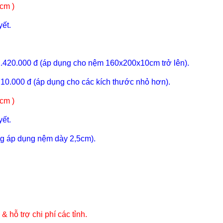
cm )
yết.
1.420.000 đ (áp dụng cho nệm 160x200x10cm trở lên).
710.000 đ (áp dụng cho các kích thước nhỏ hơn).
cm )
yết.
g áp dụng nệm dày 2,5cm).
 hỗ trợ chi phí các tỉnh.