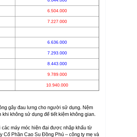
6.044.000
6.504.000
7.227.000
6.636.000
7.293.000
8.443.000
9.789.000
10.940.000
 không gây đau lưng cho người sử dụng. Nệm
khi không sử dụng để tiết kiệm không gian.
 các máy móc hiện đại được nhập khẩu từ
ng Ty Cổ Phần Cao Su Đồng Phú – công ty mẹ và