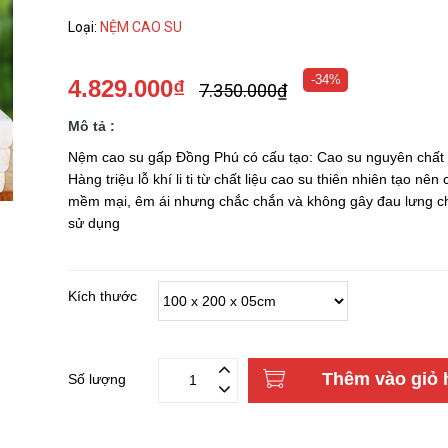
Loại
:
NỆM CAO SU
-34%
4.829.000₫
7.350.000₫
Mô tả :
Nệm cao su gấp Đồng Phú có cấu tạo: Cao su nguyên chất
Hàng triệu lỗ khí li ti từ chất liệu cao su thiên nhiên tạo nên
mềm mại, êm ái nhưng chắc chắn và không gây đau lưng c
sử dụng
Kích thước
Thêm vào giỏ 
Số lượng