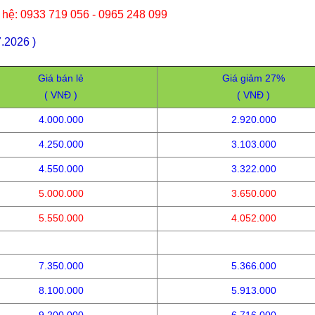
n hệ: 0933 719 056 - 0965 248 099
.2026 )
Giá bán lẻ
Giá giảm 27%
( VNĐ )
( VNĐ )
4.000.000
2.920.000
4.250.000
3.103.000
4.550.000
3.322.000
5.000.000
3.650.000
5.550.000
4.052.000
7.350.000
5.366.000
8.100.000
5.913.000