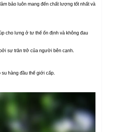
m bảo luôn mang đến chất lượng tốt nhất và
giúp cho lưng ở tư thế ổn định và không đau
ởi sự trăn trở của người bên cạnh.
su hàng đầu thế giới cấp.