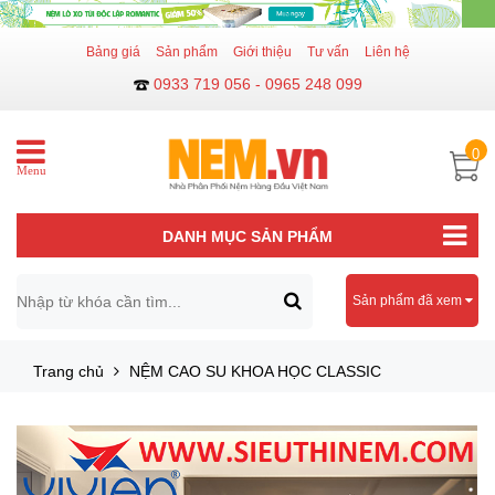
Bảng giá
Sản phẩm
Giới thiệu
Tư vấn
Liên hệ
0933 719 056 - 0965 248 099
0
Menu
DANH MỤC SẢN PHẨM
Sản phẩm đã xem
Trang chủ
NỆM CAO SU KHOA HỌC CLASSIC