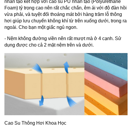
nhân tạo kết hợp với cao su PU nhân tạo (Polyurethane
Foam) tỷ trọng cao nên rất chắc chắn, êm ái với độ đàn hồi
vừa phải, và tuyệt đối thoáng mát bởi hàng trăm lỗ thông
hơi giúp lưu chuyển không khí từ trên xuống dưới, trong ra
ngoài. Cho bạn một giấc ngủ ngon.
- Nệm không đường viền nên rất mượt mà ở 4 cạnh. Sử
dụng được cho cả 2 mặt nệm trên và dưới.
Cao Su Thông Hơi Khoa Học