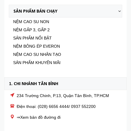
SẢN PHẨM BÁN CHẠY
NỆM CAO SU NON
NỆM GẤP 3, GẤP 2
SẢN PHẨM NỔI BẬT
NỆM BÔNG ÉP EVERON
NỆM CAO SU NHÂN TẠO
SẢN PHẨM KHUYẾN MÃI
CHI NHÁNH TÂN BÌNH
1.
234 Trường Chinh, P.13, Quận Tân Bình, TP.HCM
Điện thoại: (028) 6656 4444/ 0937 552200
⇒Xem bản đồ đường đi