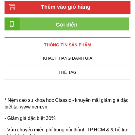
Thêm vào giỏ hàng
Gọi điện
THÔNG TIN SẢN PHẨM
KHÁCH HÀNG ĐÁNH GIÁ
THẺ TAG
* Nệm cao su khoa học Classic
-
khuyến mãi giảm giá đặc
biệt tại www.nem.vn
- Giảm giá đặc biệt 30%.
- Vận chuyển miễn phí trong nội thành TP.HCM
& & hỗ trợ