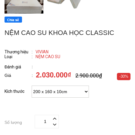
NỆM CAO SU KHOA HỌC CLASSIC
Thương hiệu
:
VIVIAN
Loại
:
NỆM CAO SU
:
Đánh giá
2.030.000₫
2.900.000₫
Giá
:
-30%
Kích thước
Số lượng