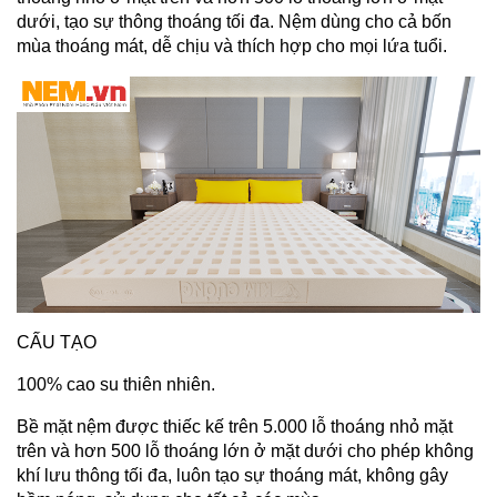
dưới, tạo sự thông thoáng tối đa. Nệm dùng cho cả bốn
mùa thoáng mát, dễ chịu và thích hợp cho mọi lứa tuổi.
CẤU TẠO
100% cao su thiên nhiên.
Bề mặt nệm được thiếc kế trên 5.000 lỗ thoáng nhỏ mặt
trên và hơn 500 lỗ thoáng lớn ở mặt dưới cho phép không
khí lưu thông tối đa, luôn tạo sự thoáng mát, không gây