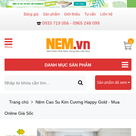
Bảng giá
Sản phẩm
Giới thiệu
Tư vấn
Liên hệ
0933 719 056 - 0965 248 099
0
Menu
DANH MỤC SẢN PHẨM
Sản phẩm đã xem
Trang chủ
Nệm Cao Su Kim Cương Happy Gold - Mua
Online Giá Sốc