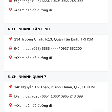
Điện thoại: (028) 6654 1060/ 0965 248 099
⇒Xem bản đồ đường đi
CHI NHÁNH TÂN BÌNH
4.
234 Trường Chinh, P.13, Quận Tân Bình, TP.HCM
Điện thoại: (028) 6656 4444/ 0937 552200
⇒Xem bản đồ đường đi
CHI NHÁNH QUẬN 7
5.
148 Nguyễn Thị Thập, P.Bình Thuận, Q.7, TP.HCM
Điện thoại: (028) 6654 1060/ 0965 248 099
⇒Xem bản đồ đường đi