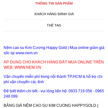
THÔNG TIN SẢN PHẨM
KHÁCH HÀNG ĐÁNH GIÁ
THẺ TAG
Nệm cao su Kim Cương Happy Gold | Mua online giảm giá
sốc tại www.nem.vn
ÁP DỤNG CHO KHÁCH HÀNG ĐẶT MUA ONLINE TRÊN
WEB: WWW.NEM.VN
Vận chuyển miễn phí trong nội thành TP.HCM & hỗ trợ chi
phí vận chuyển các tỉnh
Để biết thêm chi tiết - vui lòng liên hệ: 0933 719 056 - 0965
248 099
BẢNG GIÁ NỆM CAO SU KIM CUONG HAPPYGOLD (