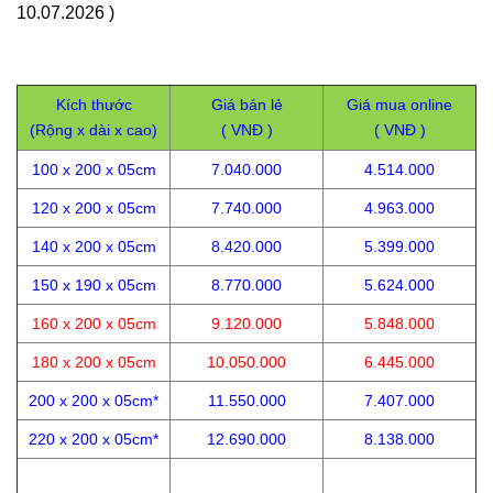
10.07.2026 )
Kích thước
Giá bán lẻ
Giá mua online
(Rộng x dài x cao)
( VNĐ )
( VNĐ )
100 x 200 x 05cm
7.040.000
4.514.000
120 x 200 x 05cm
7.740.000
4.963.000
140 x 200 x 05cm
8.420.000
5.399.000
150 x 190 x 05cm
8.770.000
5.624.000
160 x 200 x 05cm
9.120.000
5.848.000
180 x 200 x 05cm
10.050.000
6.445.000
200 x 200 x 05cm*
11.550.000
7.407.000
220 x 200 x 05cm*
12.690.000
8.138.000