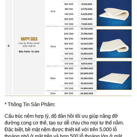
* Thông Tin Sản Phẩm:
Cấu trúc nệm hợp lý, độ đàn hồi tối ưu giúp nâng đỡ
đường cong cơ thể, tạo sự dễ chịu cho mọi tư thế nằm.
Đặc biệt, bề mặt nệm được thiết kế với trên 5.000 lỗ
thoáng nhỏ ở mặt trên và hơn 500 lỗ thoáng lớn ở mặt