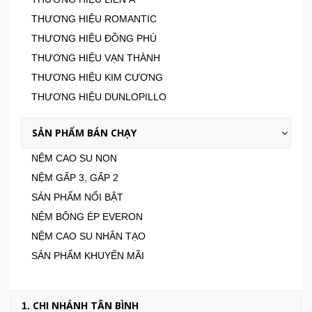
THƯƠNG HIỆU ROMANTIC
THƯƠNG HIỆU ĐỒNG PHÚ
THƯƠNG HIỆU VẠN THÀNH
THƯƠNG HIỆU KIM CƯƠNG
THƯƠNG HIỆU DUNLOPILLO
SẢN PHẨM BÁN CHẠY
NỆM CAO SU NON
NỆM GẤP 3, GẤP 2
SẢN PHẨM NỔI BẬT
NỆM BÔNG ÉP EVERON
NỆM CAO SU NHÂN TẠO
SẢN PHẨM KHUYẾN MÃI
CHI NHÁNH TÂN BÌNH
1.