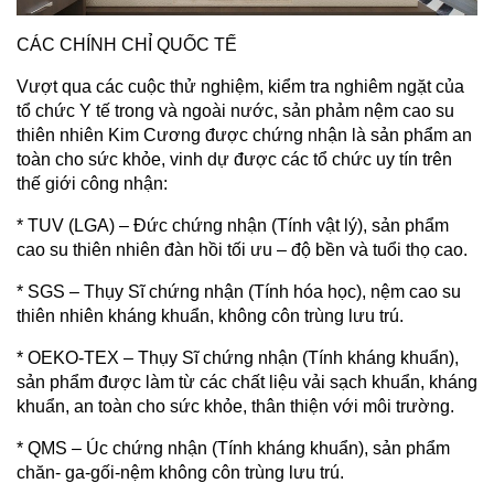
CÁC CHÍNH CHỈ QUỐC TẾ
Vượt qua các cuộc thử nghiệm, kiểm tra nghiêm ngặt của
tổ chức Y tế trong và ngoài nước, sản phảm nệm cao su
thiên nhiên Kim Cương được chứng nhận là sản phẩm an
toàn cho sức khỏe, vinh dự được các tổ chức uy tín trên
thế giới công nhận:
* TUV (LGA) – Đức chứng nhận (Tính vật lý), sản phẩm
cao su thiên nhiên đàn hồi tối ưu – độ bền và tuổi thọ cao.
* SGS – Thụy Sĩ chứng nhận (Tính hóa học), nệm cao su
thiên nhiên kháng khuẩn, không côn trùng lưu trú.
* OEKO-TEX – Thụy Sĩ chứng nhận (Tính kháng khuẩn),
sản phẩm được làm từ các chất liệu vải sạch khuẩn, kháng
khuẩn, an toàn cho sức khỏe, thân thiện với môi trường.
* QMS – Úc chứng nhận (Tính kháng khuẩn), sản phẩm
chăn- ga-gối-nệm không côn trùng lưu trú.