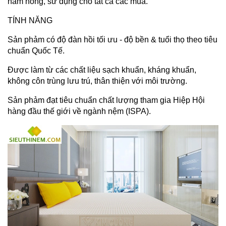
hầm nóng, sử dụng cho tất cả các mùa.
TÍNH NĂNG
Sản phảm có độ đàn hồi tối ưu - độ bền & tuổi thọ theo tiêu
chuẩn Quốc Tế.
Được làm từ các chất liệu sạch khuẩn, kháng khuẩn,
không côn trùng lưu trú, thân thiện với môi trường.
Sản phảm đạt tiêu chuẩn chất lượng tham gia Hiệp Hội
hàng đầu thế giới về ngành nệm (ISPA).