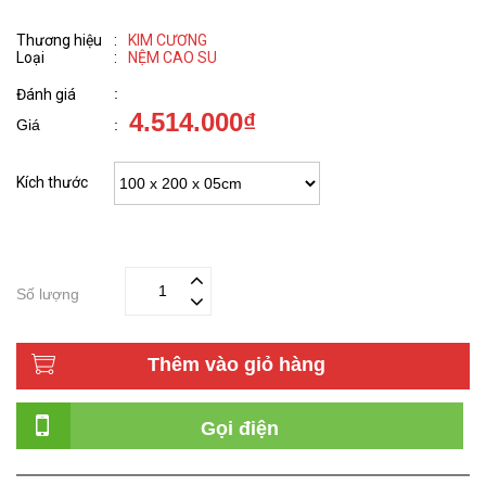
Thương hiệu
:
KIM CƯƠNG
Loại
:
NỆM CAO SU
:
Đánh giá
4.514.000₫
Giá
:
Kích thước
Số lượng
Thêm vào giỏ hàng
Gọi điện