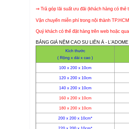
⇒
Trả góp lãi suất ưu đãi (khách hàng có thẻ 
Vận chuyển miễn phí trong nội thành TP.HCM 
Quý khách có thể đặt hàng trên web hoặc qua
BẢNG GIÁ NỆM CAO SU LIÊN Á - L'ADOME C
Kích thước
( Rộng x dài x cao )
100 x 200 x 10cm
120 x 200 x 10cm
140 x 200 x 10cm
160 x 200 x 10cm
180 x 200 x 10cm
200 x 200 x 10cm*
220 x 200 x 10cm*