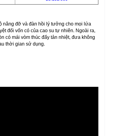
nâng đỡ và đàn hồi lý tưởng cho mọi lứa
ệt đối vốn có của cao su tự nhiên. Ngoài ra,
òn có mái vòm thúc đẩy tản nhiệt, đưa không
au thời gian sử dụng.