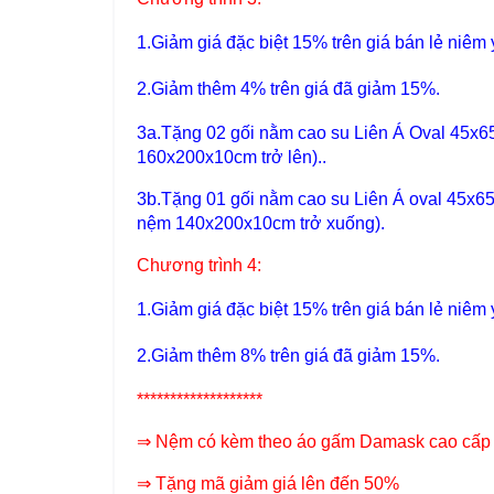
1.
Giảm giá đặc biệt 15%
trên giá bán lẻ niêm 
2.
Giảm thêm 4% trên giá đã giảm 15%
.
3a.Tặng 02 gối nằm cao su Liên Á Oval 45x65
160x200x10cm trở lên)..
3b.Tặng 01 gối nằm cao su Liên Á oval 45x65
nệm 140x200x10cm trở xuống).
Chương trình 4:
1.
Giảm giá đặc biệt 15%
trên giá bán lẻ niêm 
2.
Giảm thêm 8% trên giá đã giảm 15%
.
*******************
⇒
Nệm có kèm theo áo gấm Damask cao cấp tr
⇒
Tặng mã giảm giá lên đến 50%