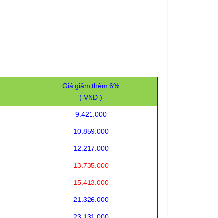
Giá giảm thêm 6%
( VNĐ )
9.421.000
10.859.000
12.217.000
13.735.000
15.413.000
21.326.000
23.131.000