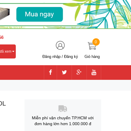
56
0
 đã xem
Đăng nhập
/
Đăng ký
Giỏ hàng
OL
Miễn phí vận chuyển TP.HCM với
đơn hàng lớn hơn 1.000.000 đ