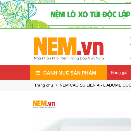
Bảng giá
DANH MỤC SẢN PHẨM
Trang chủ
NỆM CAO SU LIÊN Á - L'ADOME CO