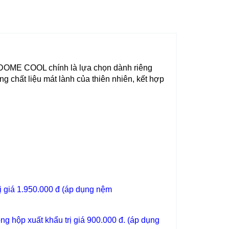
’ADOME COOL chính là lựa chọn dành riêng
chất liệu mát lành của thiên nhiên, kết hợp
ị giá 1.950.000 đ (áp dụng nệm
g hộp xuất khẩu trị giá 900.000 đ. (áp dụng