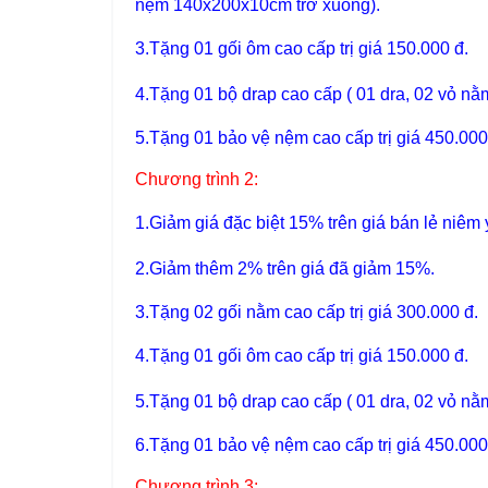
nệm 140x200x10cm trở xuống).
3.Tặng 01 gối ôm cao cấp trị giá 150.000 đ.
4.Tặng 01 bộ drap cao cấp ( 01 dra, 02 vỏ nằm,
5.Tặng 01 bảo vệ nệm cao cấp trị giá 450.000
Chương trình 2:
1.
Giảm giá đặc biệt 15%
trên giá bán lẻ niêm 
2.
Giảm thêm 2% trên giá đã giảm 15%
.
3.Tặng 02 gối nằm cao cấp trị giá 300.000 đ.
4.Tặng 01 gối ôm cao cấp trị giá 150.000 đ.
5.Tặng 01 bộ drap cao cấp ( 01 dra, 02 vỏ nằm,
6.Tặng 01 bảo vệ nệm cao cấp trị giá 450.000
Chương trình 3: