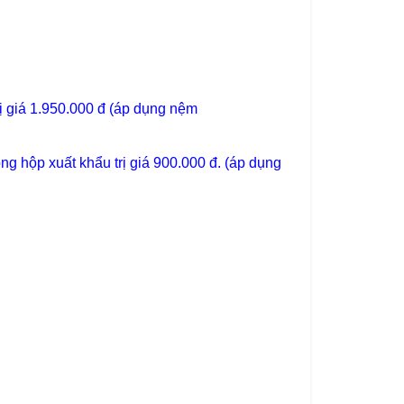
ị giá 1.950.000 đ (áp dụng nệm
g hộp xuất khẩu trị giá 900.000 đ. (áp dụng