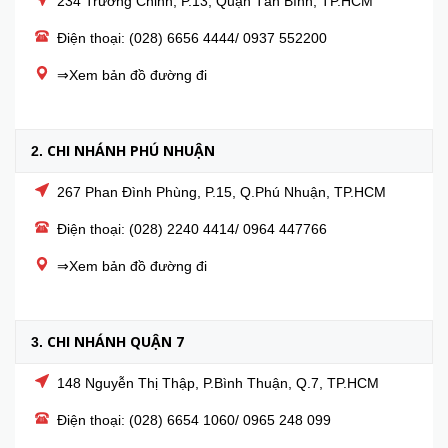
234 Trường Chinh, P.13, Quận Tân Bình, TP.HCM
Điện thoại: (028) 6656 4444/ 0937 552200
⇒Xem bản đồ đường đi
CHI NHÁNH PHÚ NHUẬN
2.
267 Phan Đình Phùng, P.15, Q.Phú Nhuận, TP.HCM
Điện thoại: (028) 2240 4414/ 0964 447766
⇒Xem bản đồ đường đi
CHI NHÁNH QUẬN 7
3.
148 Nguyễn Thị Thập, P.Bình Thuận, Q.7, TP.HCM
Điện thoại: (028) 6654 1060/ 0965 248 099