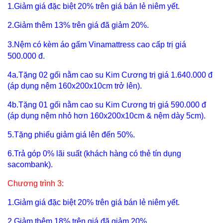
1.Giảm giá đặc biệt 20% trên giá bán lẻ niêm yết.
2.Giảm thêm 13% trên giá đã giảm 20%.
3.Nệm có kèm áo gấm
Vinamattress c
ao cấp trị giá
500.000 đ.
4a.Tặng 02 gối nằm cao su Kim Cương trị giá 1.640.000 đ
(áp dụng nệm 160x200x10cm trở lên).
4b.Tặng 01 gối nằm cao su Kim Cương trị giá 590.000 đ
(áp dụng nệm nhỏ hơn 160x200x10cm & nệm dày 5cm).
5.Tặng phiếu giảm giá lên đến 50%.
6.Trả góp 0% lãi suất (khách hàng có thẻ tín dụng
sacombank).
Chương trình 3:
1.Giảm giá đặc biệt 20% trên giá bán lẻ niêm yết.
2.Giảm thêm 18% trên giá đã giảm 20%.