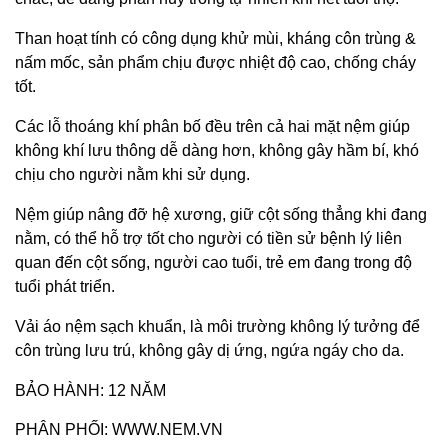
Than hoạt tính có công dụng khử mùi, kháng côn trùng &
nấm mốc, sản phẩm chịu được nhiệt độ cao, chống cháy
tốt.
Các lỗ thoáng khí phân bố đều trên cả hai mặt nệm giúp
không khí lưu thông dễ dàng hơn, không gây hầm bí, khó
chịu cho người nằm khi sử dụng.
Nệm giúp nâng đỡ hệ xương, giữ cột sống thẳng khi đang
nằm, có thể hỗ trợ tốt cho người có tiền sử bệnh lý liên
quan đến cột sống, người cao tuổi, trẻ em đang trong độ
tuổi phát triển.
Vải áo nệm sạch khuẩn, là môi trường không lý tưởng để
côn trùng lưu trú, không gây dị ứng, ngứa ngáy cho da.
BẢO HÀNH: 12 NĂM
PHÂN PHỐI:
WWW.NEM.VN