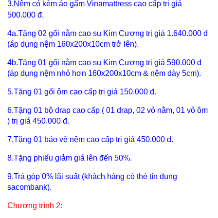
3.Nệm có kèm áo gấm
Vinamattress c
ao cấp trị giá
500.000 đ.
4a.Tặng 02 gối nằm cao su Kim Cương trị giá 1.640.000 đ
(áp dụng nệm 160x200x10cm trở lên).
4b.Tặng 01 gối nằm cao su Kim Cương trị giá 590.000 đ
(áp dụng nệm nhỏ hơn 160x200x10cm & nệm dày 5cm).
5.Tặng 01 gối ôm cao cấp trị giá 150.000 đ.
6.Tặng 01 bộ drap cao cấp ( 01 drap, 02 vỏ nằm, 01 vỏ ôm
) trị giá 450.000 đ.
7.Tặng 01 bảo vệ nệm cao cấp trị giá 450.000 đ.
8.Tặng phiếu giảm giá lên đến 50%.
9.Trả góp 0% lãi suất (khách hàng có thẻ tín dụng
sacombank).
Chương trình 2: