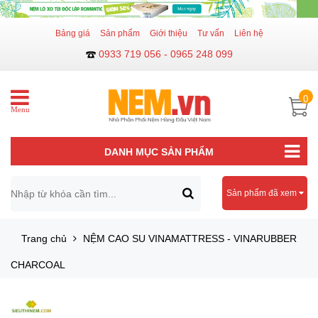
Bảng giá
Sản phẩm
Giới thiệu
Tư vấn
Liên hệ
0933 719 056 - 0965 248 099
0
Menu
DANH MỤC SẢN PHẨM
Sản phẩm đã xem
Trang chủ
NỆM CAO SU VINAMATTRESS - VINARUBBER
CHARCOAL