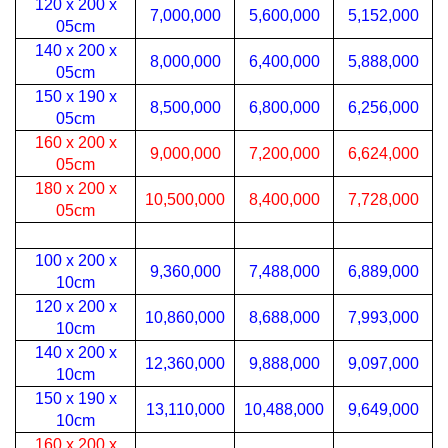
120 x 200 x
7,000,000
5,600,000
5,152,000
05cm
140 x 200 x
8,000,000
6,400,000
5,888,000
05cm
150 x 190 x
8,500,000
6,800,000
6,256,000
05cm
160 x 200 x
9,000,000
7,200,000
6,624,000
05cm
180 x 200 x
10,500,000
8,400,000
7,728,000
05cm
100 x 200 x
9,360,000
7,488,000
6,889,000
10cm
120 x 200 x
10,860,000
8,688,000
7,993,000
10cm
140 x 200 x
12,360,000
9,888,000
9,097,000
10cm
150 x 190 x
13,110,000
10,488,000
9,649,000
10cm
160 x 200 x