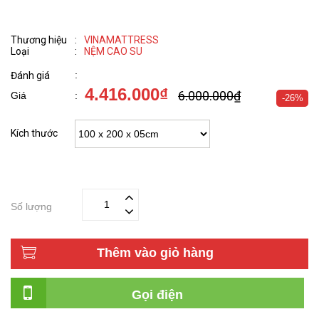
Thương hiệu
:
VINAMATTRESS
Loại
:
NỆM CAO SU
:
Đánh giá
4.416.000₫
6.000.000₫
Giá
:
-26%
Kích thước
Số lượng
Thêm vào giỏ hàng
Gọi điện