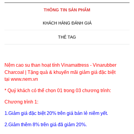
THÔNG TIN SẢN PHẨM
KHÁCH HÀNG ĐÁNH GIÁ
THẺ TAG
Nệm cao su
than hoạt tính Vinamattress - Vinarubber
Charcoal |
Tặng quà & khuyến mãi giảm giá đặc biệt
tại www.nem.vn
* Quý khách có thể chọn 01 trong 03 chương trình:
Chương trình 1:
1.Giảm giá đặc biệt 20% trên giá bán lẻ niêm yết.
2.Giảm thêm 8% trên giá đã giảm 20%.