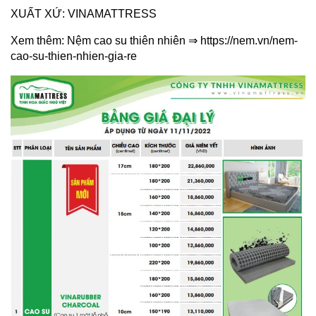
XUẤT XỨ: VINAMATTRESS
Xem thêm:
Nệm cao su thiên nhiên
⇒
https://nem.vn/nem-
cao-su-thien-nhien-gia-re