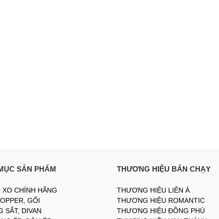
MỤC SẢN PHẨM
THƯƠNG HIỆU BÁN CHẠY
 XO CHÍNH HÃNG
THƯƠNG HIỆU LIÊN Á
TOPPER, GỐI
THƯƠNG HIỆU ROMANTIC
 SẮT, DIVAN
THƯƠNG HIỆU ĐỒNG PHÚ