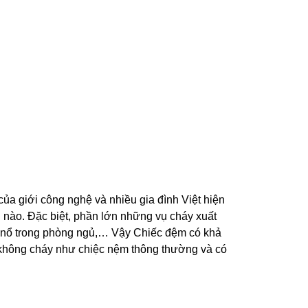
của giới công nghệ và nhiều gia đình Việt hiện
n nào. Đặc biệt, phần lớn những vụ cháy xuất
áy nổ trong phòng ngủ,… Vậy Chiếc đệm có khả
 không cháy như chiệc nệm thông thường và có