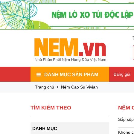
Bảng giá
DANH MỤC SẢN PHẨM
Trang chủ
Nệm Cao Su Vivian
TÌM KIẾM THEO
NỆM C
Sắp xếp 
DANH MỤC
Không c