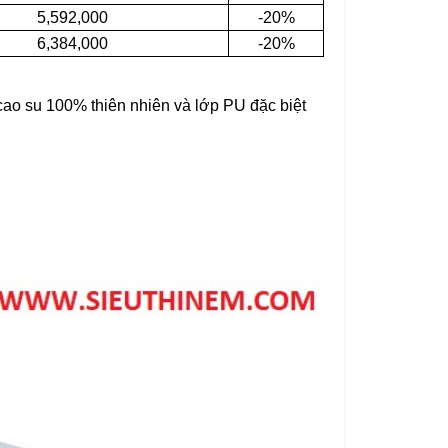
5,592,000
-20%
6,384,000
-20%
 cao su 100% thiên nhiên và lớp PU đặc biệt