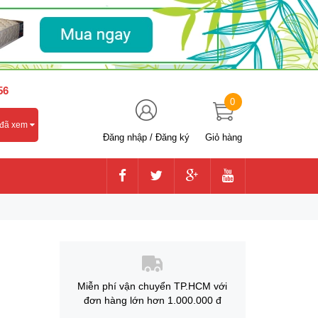
56
0
 đã xem
Đăng nhập
/
Đăng ký
Giỏ hàng
Miễn phí vận chuyển TP.HCM với
đơn hàng lớn hơn 1.000.000 đ