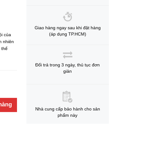
Giao hàng ngay sau khi đặt hàng
(áp dụng TP.HCM)
ội của
n nhiên
 thể
Đổi trả trong 3 ngày, thủ tục đơn
giản
hàng
Nhà cung cấp bảo hành cho sản
phẩm này