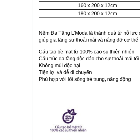
160 x 200 x 12cm
180 x 200 x 12cm
Nệm Đa Tầng L’Moda là thành quả từ nỗ lực cả
giúp gia tăng sự thoải mái và nâng đỡ cơ th
Cấu tạo bề mặt từ 100% cao su thiên nhiên
Cấu trúc đa tầng độc đáo cho sự thoải mái tối
Không mùi độc hại
Tiện lợi và dễ di chuyển
Phù hợp với lối sống trẻ trung, năng động