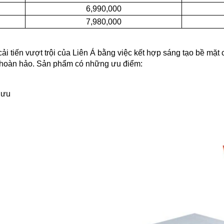
6,990,000
7,980,000
i tiến vượt trội của Liên Á bằng việc kết hợp sáng tạo bề mặt
ể hoàn hảo. Sản phẩm có những ưu điểm:
 ưu