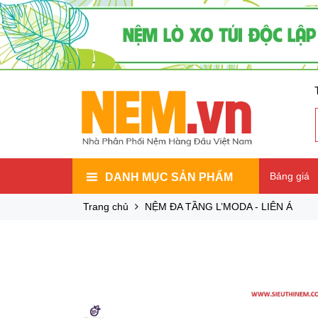
Bảng giá
DANH MỤC SẢN PHẨM
Trang chủ
NỆM ĐA TẦNG L’MODA - LIÊN Á