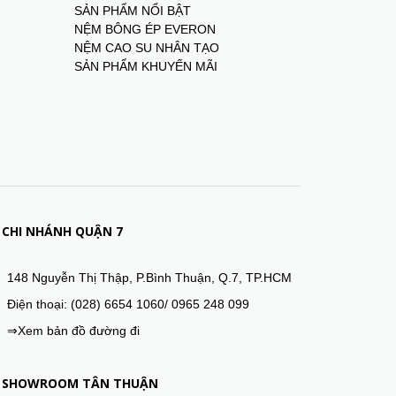
SẢN PHẨM NỔI BẬT
NỆM BÔNG ÉP EVERON
NỆM CAO SU NHÂN TẠO
SẢN PHẨM KHUYẾN MÃI
CHI NHÁNH QUẬN 7
148 Nguyễn Thị Thập, P.Bình Thuận, Q.7, TP.HCM
Điện thoại: (028) 6654 1060/ 0965 248 099
⇒Xem bản đồ đường đi
SHOWROOM TÂN THUẬN