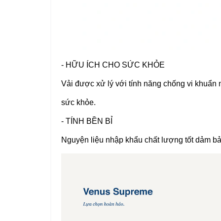
- HỮU ÍCH CHO SỨC KHỎE
Vải được xử lý với tính năng chống vi khuẩn
sức khỏe.
- TÍNH BỀN BỈ
Nguyện liệu nhập khẩu chất lượng tốt dảm b