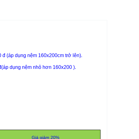
00 đ (áp dụng nệm 160x200cm trở lên).
 đ(áp dụng nệm nhỏ hơn 160x200 ).
Giá giảm 20%