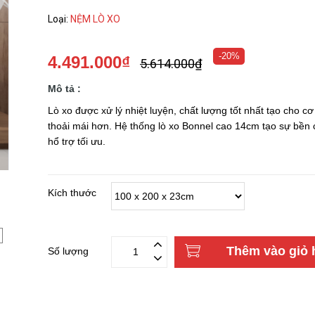
Loại
:
NỆM LÒ XO
-20%
4.491.000₫
5.614.000₫
Mô tả :
Lò xo được xử lý nhiệt luyện, chất lượng tốt nhất tạo cho cơ
thoải mái hơn. Hệ thống lò xo Bonnel cao 14cm tạo sự bền 
hổ trợ tối ưu.
Kích thước
Thêm vào giỏ 
Số lượng