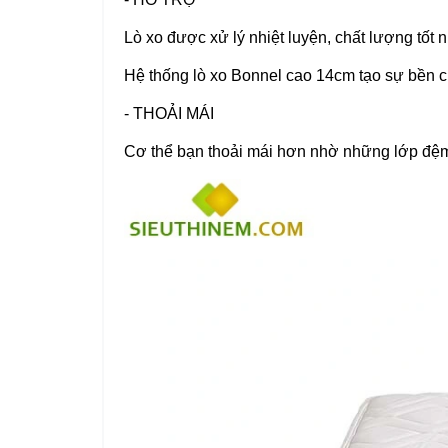
Lò xo được xử lý nhiệt luyện, chất lượng tốt n
Hệ thống lò xo Bonnel cao 14cm tạo sự bền ch
- THOẢI MÁI
Cơ thể bạn thoải mái hơn nhờ những lớp đệm 