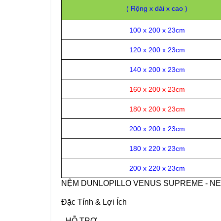
( Rộng x dài x cao )
100 x 200 x 23cm
120 x 200 x 23cm
140 x 200 x 23cm
160 x 200 x 23cm
180 x 200 x 23cm
200 x 200 x 23cm
180 x 220 x 23cm
200 x 220 x 23cm
NỆM DUNLOPILLO VENUS SUPREME - N
Đặc Tính & Lợi Ích
- HỖ TRỢ