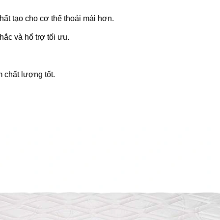
hất tạo cho cơ thể thoải mái hơn.
ắc và hổ trợ tối ưu.
chất lượng tốt.