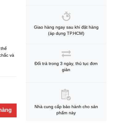
Giao hàng ngay sau khi đặt hàng
(áp dụng TP.HCM)
 thể
chắc và
Đổi trả trong 3 ngày, thủ tục đơn
giản
Nhà cung cấp bảo hành cho sản
hàng
phẩm này