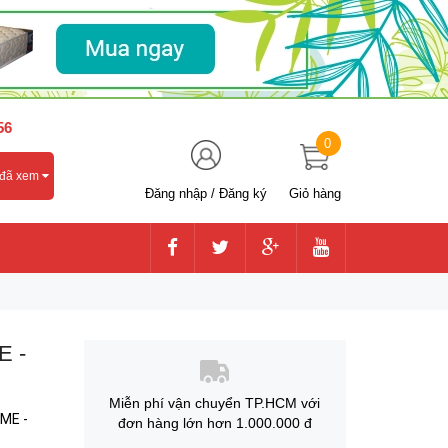
56
0
 đã xem
Đăng nhập
/
Đăng ký
Giỏ hàng
 -
Miễn phí vận chuyển TP.HCM với
ME -
đơn hàng lớn hơn 1.000.000 đ