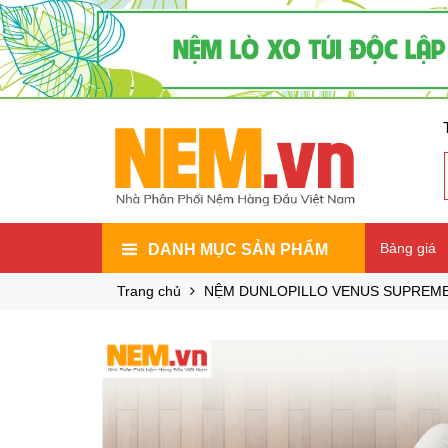
Bảng giá
DANH MỤC SẢN PHẨM
Trang chủ
NỆM DUNLOPILLO VENUS SUPREME