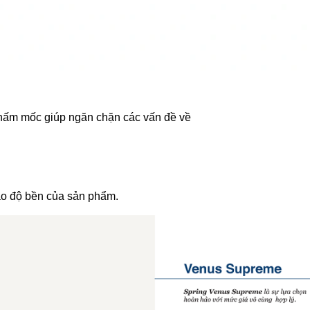
 nấm mốc giúp ngăn chặn các vấn đề về
ảo độ bền của sản phẩm.