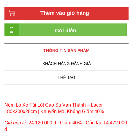
Thêm vào giỏ hàng
Gọi điện
THÔNG TIN SẢN PHẨM
KHÁCH HÀNG ĐÁNH GIÁ
THẺ TAG
Nệm Lò Xo Túi Lót Cao Su Vạn Thành – Lacoil
180x200x28cm | Khuyến Mãi Khủng Giảm 40%
Giá bán lẻ:
24.120.000 đ - Giảm 40% - Còn lại: 14.472.000
đ