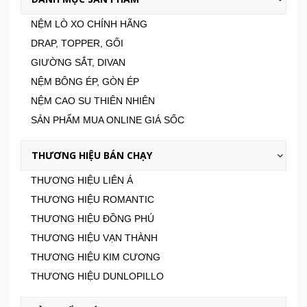
NỆM LÒ XO CHÍNH HÃNG
DRAP, TOPPER, GỐI
GIƯỜNG SẮT, DIVAN
NỆM BÔNG ÉP, GÒN ÉP
NỆM CAO SU THIÊN NHIÊN
SẢN PHẨM MUA ONLINE GIÁ SỐC
THƯƠNG HIỆU BÁN CHẠY
THƯƠNG HIỆU LIÊN Á
THƯƠNG HIỆU ROMANTIC
THƯƠNG HIỆU ĐỒNG PHÚ
THƯƠNG HIỆU VẠN THÀNH
THƯƠNG HIỆU KIM CƯƠNG
THƯƠNG HIỆU DUNLOPILLO