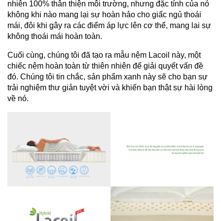
nhiên 100% thân thiện môi trường, nhưng đặc tính của nó
không khi nào mang lại sự hoàn hảo cho giấc ngủ thoái
mái, đôi khi gây ra các điểm áp lực lên cơ thể, mang lai sự
không thoái mái hoàn toàn.
Cuối cùng, chúng tôi đã tạo ra mẫu nệm Lacoil này, một
chiếc nệm hoàn toàn từ thiên nhiên để giải quyết vấn đề
đó. Chúng tôi tin chắc, sản phẩm xanh này sẽ cho bạn sự
trải nghiệm thư giản tuyệt vời và khiến bạn thật sự hài lòng
về nó.