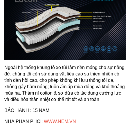
Ngoài hệ thống khung lò xo túi làm nền móng cho sự nâng
đở, chúng tôi còn sử dụng vật liệu cao su thiên nhiên có
tính đàn hồi cao, cho phép không khí lưu thông tối đa,
không gây hầm nóng; luôn ấm áp mùa đông và khô thoáng
mùa hạ. Thảm nỉ cotton & sơ dừa có tác dụng cường lực
và điều hòa thân nhiệt cơ thể rất tốt và an toàn
BẢO HÀNH : 15 NĂM
NHÀ PHÂN PHỐI:
WWW.NEM.VN