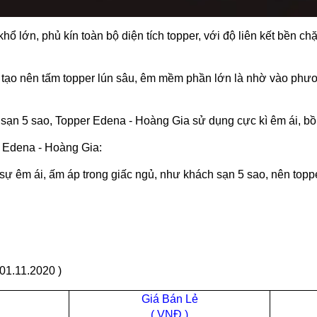
hổ lớn, phủ kín toàn bộ diện tích topper, với độ liên kết bền ch
 tạo nên tấm topper lún sâu, êm mềm phần lớn là nhờ vào ph
 sạn 5 sao, Topper Edena - Hoàng Gia sử dụng cực kì êm ái, b
r Edena - Hoàng Gia:
 sự êm ái, ấm áp trong giấc ngủ, như khách sạn 5 sao, nên top
1.11.2020 )
Giá Bán Lẻ
( VNĐ )