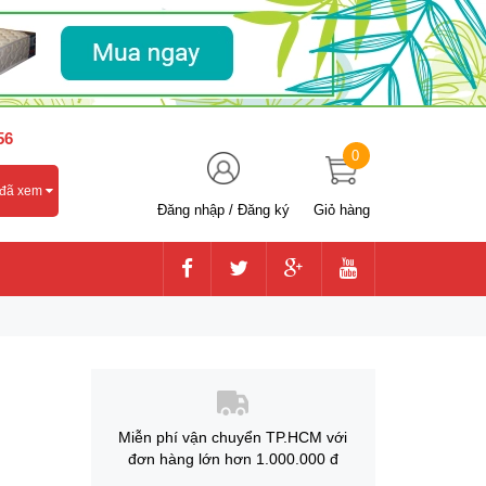
56
0
 đã xem
Đăng nhập
/
Đăng ký
Giỏ hàng
Miễn phí vận chuyển TP.HCM với
đơn hàng lớn hơn 1.000.000 đ