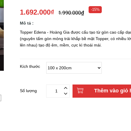
-15%
1.692.000₫
1.990.000₫
Mô tả :
Topper Edena - Hoàng Gia được cấu tạo từ gòn cao cấp dạ
(nguyên tấm gòn mỏng trải khắp bề mặt Topper, có nhiều l
lên nhau) tạo độ êm, mềm, cực kì thoái mái.
Kích thước
Thêm vào giỏ 
Số lượng