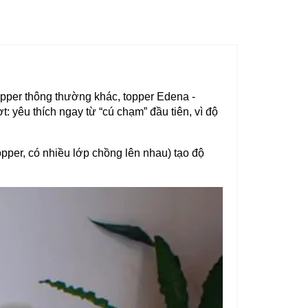
opper thông thường khác, topper Edena -
yêu thích ngay từ “cú chạm” đầu tiên, vì độ
per, có nhiều lớp chồng lên nhau) tạo độ