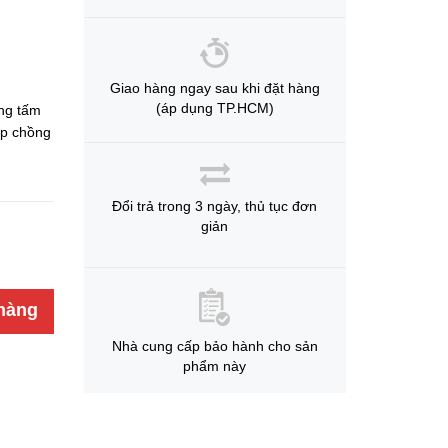
Giao hàng ngay sau khi đặt hàng
(áp dụng TP.HCM)
ng tấm
ớp chồng
Đổi trả trong 3 ngày, thủ tục đơn
giản
hàng
Nhà cung cấp bảo hành cho sản
phẩm này