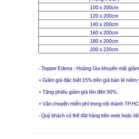
100 x 200cm
120 x 200cm
140 x 200cm
160 x 200cm
180 x 200cm
200 x 220cm
- Topper Edena - Hoàng Gia khuyến mãi giảm
+ Giảm giá đặc biệt 15% trên giá bán lẻ niêm 
+ Tặng phiếu giảm giá lên đến 50%.
+ Vận chuyển miễn phí trong nội thành TP.H
- Quý khách có thể đặt hàng trên web hoặc li