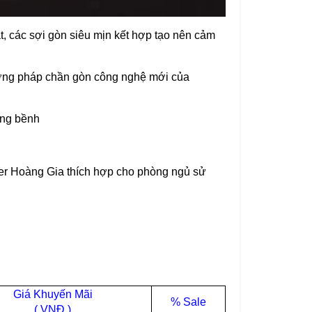
ặt, các sợi gòn siêu mịn kết hợp tạo nên cảm
ương pháp chần gòn công nghệ mới của
ồng bềnh
per Hoàng Gia thích hợp cho phòng ngủ sử
Giá Khuyến Mãi
% Sale
( VNĐ )