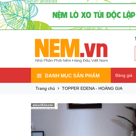
Bảng giá
DANH MỤC SẢN PHẨM
Trang chủ
TOPPER EDENA - HOÀNG GIA