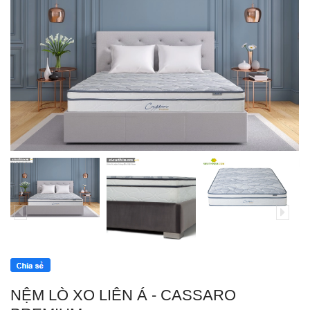
NỆM LÒ XO LIÊN Á - CASSARO