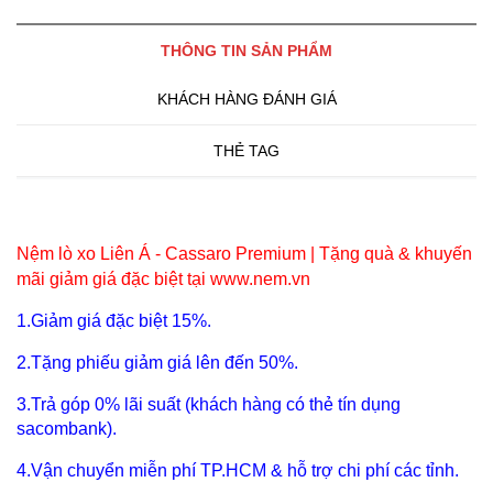
THÔNG TIN SẢN PHẨM
KHÁCH HÀNG ĐÁNH GIÁ
THẺ TAG
Nệm lò xo Liên Á - Cassaro Premium
| Tặng quà & khuyến
mãi giảm giá đặc biệt tại www.nem.vn
1.Giảm giá đặc biệt 15%.
2.Tặng phiếu giảm giá lên đến 50%.
3.Trả góp 0% lãi suất (khách hàng có thẻ tín dụng
sacombank).
4.Vận chuyển miễn phí TP.HCM & hỗ trợ chi phí các tỉnh.