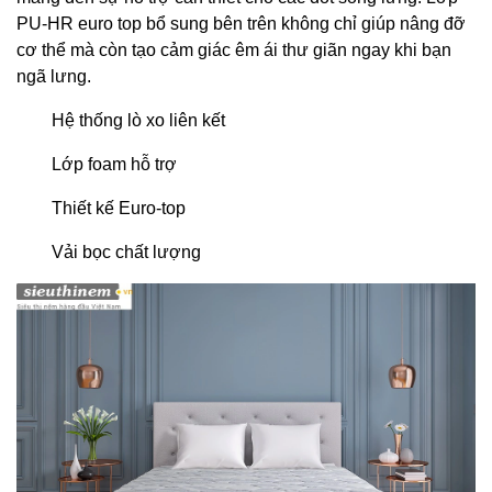
PU-HR euro top bổ sung bên trên không chỉ giúp nâng đỡ
cơ thể mà còn tạo cảm giác êm ái thư giãn ngay khi bạn
ngã lưng.
Hệ thống lò xo liên kết
Lớp foam hỗ trợ
Thiết kế Euro-top
Vải bọc chất lượng