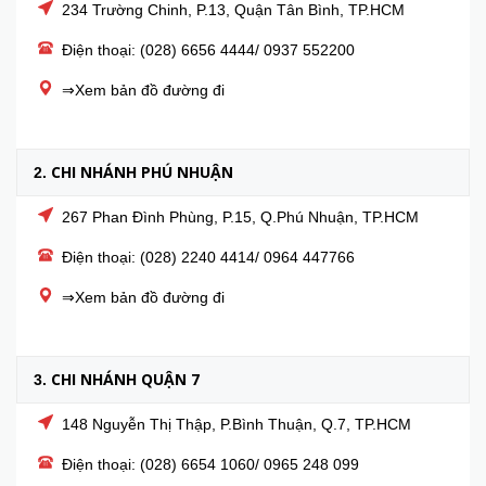
234 Trường Chinh, P.13, Quận Tân Bình, TP.HCM
Điện thoại: (028) 6656 4444/ 0937 552200
⇒Xem bản đồ đường đi
CHI NHÁNH PHÚ NHUẬN
2.
267 Phan Đình Phùng, P.15, Q.Phú Nhuận, TP.HCM
Điện thoại: (028) 2240 4414/ 0964 447766
⇒Xem bản đồ đường đi
CHI NHÁNH QUẬN 7
3.
148 Nguyễn Thị Thập, P.Bình Thuận, Q.7, TP.HCM
Điện thoại: (028) 6654 1060/ 0965 248 099