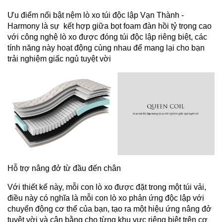
Ưu điểm nổi bật nệm lò xo túi độc lập Vạn Thành -
Harmony là sự kết hợp giữa bọt foam đàn hồi tỷ trọng cao
với công nghệ lò xo được đóng túi độc lập riêng biệt, các
tính năng này hoạt động cùng nhau để mang lại cho bạn
trải nghiệm giấc ngủ tuyệt vời
Hỗ trợ nâng đở từ đầu đến chân
Với thiết kế này, mỗi con lò xo được đặt trong một túi vải,
điều này có nghĩa là mỗi con lò xo phản ứng độc lập với
chuyển động cơ thể của bạn, tạo ra một hiệu ứng nâng đở
tuyệt vời và cân bằng cho từng khu vực riêng biệt trên cơ