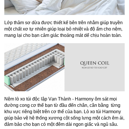
Lớp thảm sơ dừa được thiết kế bên trên nhằm giúp truyền
một chất xơ tự nhiên giúp loại bỏ nhiệt và độ ẩm cho nệm,
mang lại cho bạn cảm giác thoáng mát dể chịu hoàn toàn.
Nệm lò xo túi độc lập Vạn Thành - Harmony ôm sát mọi
đường cong cơ thể bạn từ đầu đến chân, cân bằng từng
khu vực riêng biệt trên cơ thể của bạn. Lò xo túi Harmony
giúp bảo vệ hệ thống xương cột sống lưng một cách êm ái,
đảm bảo cho bạn có một đêm dài ngon giấc và ngủ sâu.