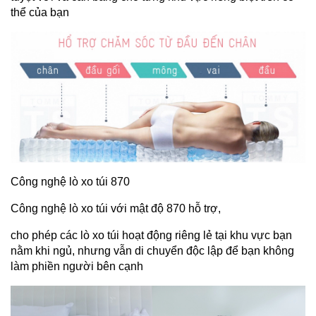
thể của bạn
Công nghệ lò xo túi 870
Công nghệ lò xo túi với mật độ 870 hỗ trợ,
cho phép các lò xo túi hoạt động riêng lẻ tại khu vực bạn
nằm khi ngủ, nhưng vẫn di chuyển độc lập để bạn không
làm phiền người bên cạnh