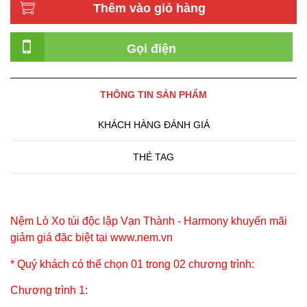
Thêm vào giỏ hàng
Gọi điện
THÔNG TIN SẢN PHẨM
KHÁCH HÀNG ĐÁNH GIÁ
THẺ TAG
Nệm Lò Xo túi độc lập Vạn Thành - Harmony khuyến mãi
giảm giá đặc biệt tại www.nem.vn
* Quý khách có thể chọn 01 trong 02 chương trình:
Chương trình 1: