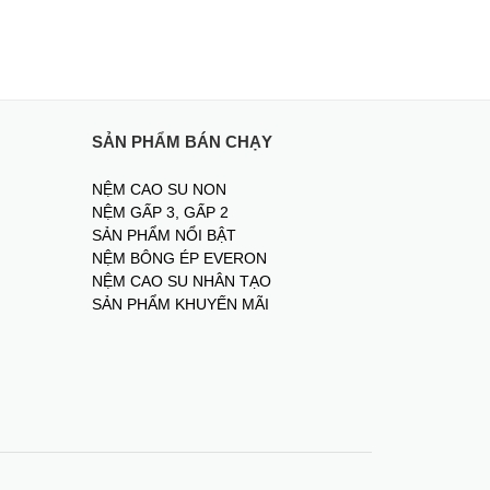
SẢN PHẨM BÁN CHẠY
NỆM CAO SU NON
NỆM GẤP 3, GẤP 2
SẢN PHẨM NỔI BẬT
NỆM BÔNG ÉP EVERON
NỆM CAO SU NHÂN TẠO
SẢN PHẨM KHUYẾN MÃI