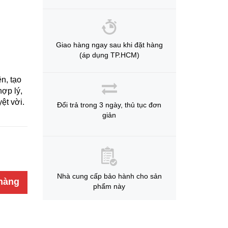
Giao hàng ngay sau khi đặt hàng
(áp dụng TP.HCM)
n, tạo
ợp lý,
ệt vời.
Đổi trả trong 3 ngày, thủ tục đơn
giản
Nhà cung cấp bảo hành cho sản
hàng
phẩm này