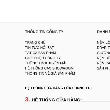
THÔNG TIN CÔNG TY
DANH 
TRANG CHỦ
NỆM LÒ
TIN TỨC NỔI BẬT
DRAP, 
TẤT CẢ SẢN PHẨM
GIƯỜNG
GIỚI THIỆU CÔNG TY
NỆM BÔ
THÔNG TIN KHUYẾN MÃI
NỆM CA
HỆ THỐNG CÁC SHOWROOM
SẢN PH
THÔNG TIN VỀ GIÁ SẢN PHẨM
HỆ THỐNG CỬA HÀNG CỦA CHÚNG TÔI
3.
HỆ THỐNG CỬA HÀNG: