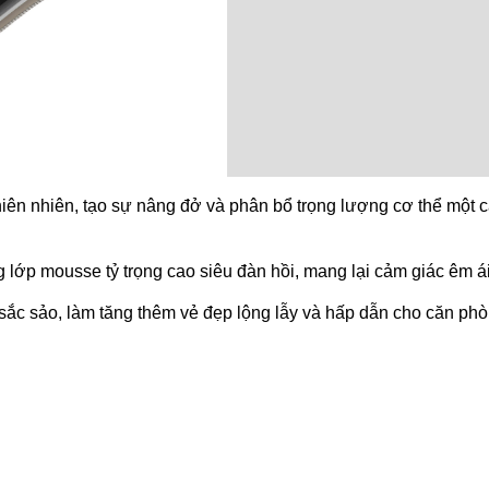
thiên nhiên, tạo sự nâng đở và phân bổ trọng lượng cơ thể một c
ớp mousse tỷ trọng cao siêu đàn hồi, mang lại cảm giác êm á
 sắc sảo, làm tăng thêm vẻ đẹp lộng lẫy và hấp dẫn cho căn ph