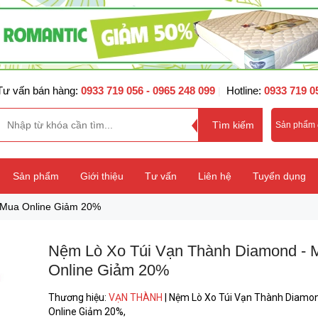
Tư vấn bán hàng:
0933 719 056
- 0965 248 099
Hotline:
0933 719 0
|
Sản phẩm
Sản phẩm
Giới thiệu
Tư vấn
Liên hệ
Tuyển dụng
 Mua Online Giảm 20%
Nệm Lò Xo Túi Vạn Thành Diamond - 
Online Giảm 20%
Thương hiệu
:
VẠN THÀNH
|
Nệm Lò Xo Túi Vạn Thành Diamo
Online Giảm 20%,