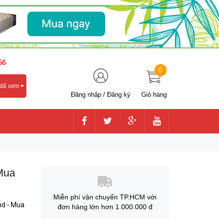
56
0
 đã xem
Đăng nhập
/
Đăng ký
Giỏ hàng
Mua
Miễn phí vận chuyển TP.HCM với
nd - Mua
đơn hàng lớn hơn 1.000.000 đ