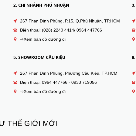
CHI NHÁNH PHÚ NHUẬN
2.
3.
267 Phan Đình Phùng, P.15, Q.Phú Nhuận, TP.HCM
Điện thoại: (028) 2240 4414/ 0964 447766
⇒Xem bản đồ đường đi
SHOWROOM CẦU KIỆU
5.
6.
267 Phan Đình Phùng, Phường Cầu Kiệu, TP.HCM
Điện thoại: 0964 447766 - 0933 719056
⇒Xem bản đồ đường đi
Ư THẾ GIỚI MỚI