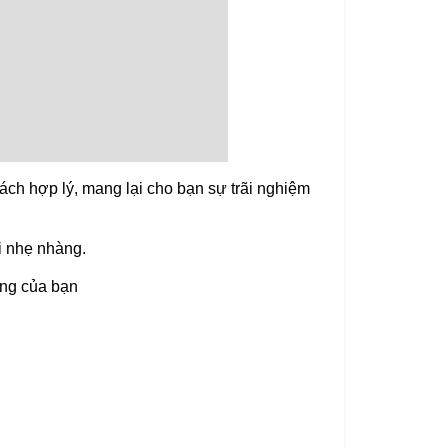
ách hợp lý, mang lại cho bạn sự trãi nghiệm
i nhẹ nhàng.
òng của bạn