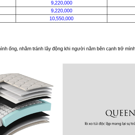
9,220,000
9,220,000
10,550,000
g hình ống, nhằm tránh lây động khi người nằm bên cạnh trở mì