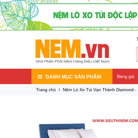
Bảng giá
DANH MỤC SẢN PHẨM
Trang chủ
Nệm Lò Xo Túi Vạn Thành Diamond -