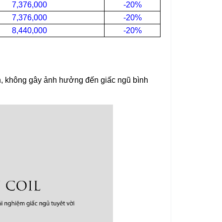
7,376,000
-20%
7,376,000
-20%
8,440,000
-20%
nh, không gây ảnh hưởng đến giấc ngũ bình